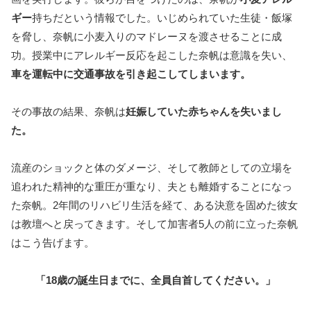
ギー
持ちだという情報でした。いじめられていた生徒・飯塚
を脅し、奈帆に小麦入りのマドレーヌを渡させることに成
功。授業中にアレルギー反応を起こした奈帆は意識を失い、
車を運転中に交通事故を引き起こしてしまいます。
その事故の結果、奈帆は
妊娠していた赤ちゃんを失いまし
た。
流産のショックと体のダメージ、そして教師としての立場を
追われた精神的な重圧が重なり、夫とも離婚することになっ
た奈帆。2年間のリハビリ生活を経て、ある決意を固めた彼女
は教壇へと戻ってきます。そして加害者5人の前に立った奈帆
はこう告げます。
「18歳の誕生日までに、全員自首してください。」