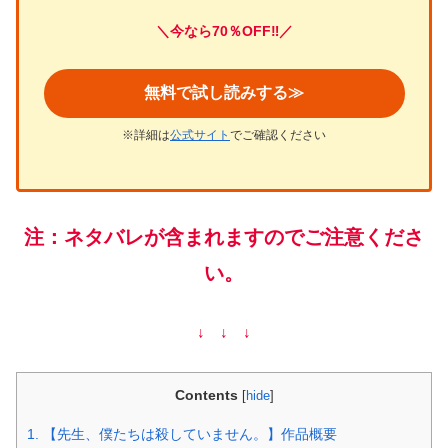
＼今なら70％OFF‼／
無料で試し読みする≫
※詳細は
公式サイト
でご確認ください
注：ネタバレが含まれますのでご注意くださ
い。
↓ ↓ ↓
Contents
[
hide
]
1.
【先生、僕たちは殺していません。】作品概要