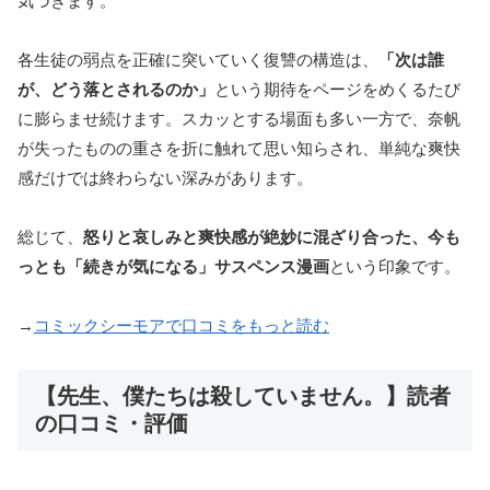
気づきます。
各生徒の弱点を正確に突いていく復讐の構造は、
「次は誰
が、どう落とされるのか」
という期待をページをめくるたび
に膨らませ続けます。スカッとする場面も多い一方で、奈帆
が失ったものの重さを折に触れて思い知らされ、単純な爽快
感だけでは終わらない深みがあります。
総じて、
怒りと哀しみと爽快感が絶妙に混ざり合った、今も
っとも「続きが気になる」サスペンス漫画
という印象です。
→
コミックシーモアで口コミをもっと読む
【先生、僕たちは殺していません。】読者
の口コミ・評価