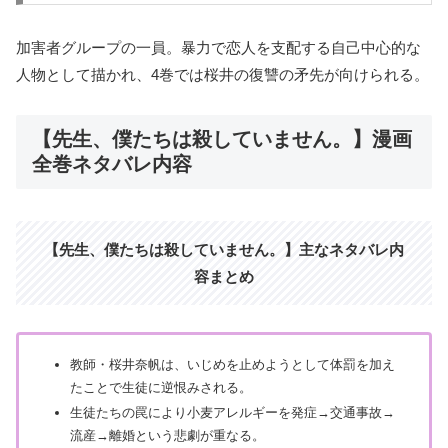
加害者グループの一員。暴力で恋人を支配する自己中心的な
人物として描かれ、4巻では桜井の復讐の矛先が向けられる。
【先生、僕たちは殺していません。】漫画
全巻ネタバレ内容
【先生、僕たちは殺していません。】主なネタバレ内
容まとめ
教師・桜井奈帆は、いじめを止めようとして体罰を加え
たことで生徒に逆恨みされる。
生徒たちの罠により小麦アレルギーを発症→交通事故→
流産→離婚という悲劇が重なる。