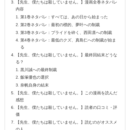
【先生、僕たちは殺していません。】漫画全巻ネタバレ
内容
第1巻ネタバレ：すべては、あの日から始まった
第2巻ネタバレ：最初の標的、夢叶への制裁
第3巻ネタバレ：プライドを砕く、西田凛への制裁
第4巻ネタバレ：最低のクズ、真島仁への制裁が始ま
る
【先生、僕たちは殺していません。】最終回結末どうな
る？
黒川誠への最終制裁
飯塚優也の選択
奈帆自身の結末
【先生、僕たちは殺していません。】この漫画を読んだ
感想
【先生、僕たちは殺していません。】読者の口コミ・評
価
【先生、僕たちは殺していません。】読むのがオススメ
の人