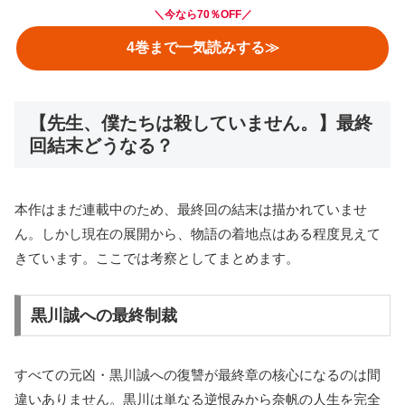
＼
今なら70％OFF
／
4巻まで一気読みする≫
【先生、僕たちは殺していません。】最終
回結末どうなる？
本作はまだ連載中のため、最終回の結末は描かれていませ
ん。しかし現在の展開から、物語の着地点はある程度見えて
きています。ここでは考察としてまとめます。
黒川誠への最終制裁
すべての元凶・黒川誠への復讐が最終章の核心になるのは間
違いありません。黒川は単なる逆恨みから奈帆の人生を完全