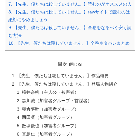
7.
【先生、僕たちは殺していません。】読むのがオススメの人
8.
【先生、僕たちは殺していません。】rawサイトで読むのは
絶対にやめましょう
9.
【先生、僕たちは殺していません。】全巻をなるべく安く読
む方法
10.
【先生、僕たちは殺していません。】全巻ネタバレまとめ
目次
【先生、僕たちは殺していません。】作品概要
【先生、僕たちは殺していません。】登場人物紹介
桜井奈帆（主人公・被害者）
黒川誠（加害者グループ・首謀者）
朝倉夢叶（加害者グループ）
西田凛（加害者グループ）
飯塚優也（加害者グループ）
真島仁（加害者グループ）