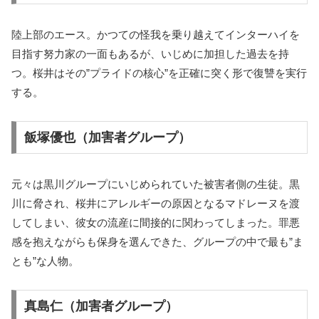
陸上部のエース。かつての怪我を乗り越えてインターハイを
目指す努力家の一面もあるが、いじめに加担した過去を持
つ。桜井はその”プライドの核心”を正確に突く形で復讐を実行
する。
飯塚優也（加害者グループ）
元々は黒川グループにいじめられていた被害者側の生徒。黒
川に脅され、桜井にアレルギーの原因となるマドレーヌを渡
してしまい、彼女の流産に間接的に関わってしまった。罪悪
感を抱えながらも保身を選んできた、グループの中で最も”ま
とも”な人物。
真島仁（加害者グループ）