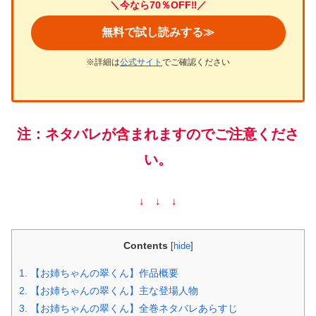
＼今なら70％OFF‼／
無料で試し読みする≫
※詳細は
公式サイト
でご確認ください
注：ネタバレが含まれますのでご注意くださ
い。
↓ ↓ ↓
Contents
[
hide
]
1.
【お姉ちゃんの翠くん】作品概要
2.
【お姉ちゃんの翠くん】主な登場人物
3.
【お姉ちゃんの翠くん】全巻ネタバレあらすじ