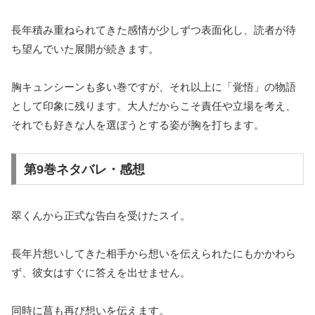
長年積み重ねられてきた感情が少しずつ表面化し、読者が待
ち望んでいた展開が続きます。
胸キュンシーンも多い巻ですが、それ以上に「覚悟」の物語
として印象に残ります。大人だからこそ責任や立場を考え、
それでも好きな人を選ぼうとする姿が胸を打ちます。
第9巻ネタバレ・感想
翠くんから正式な告白を受けたスイ。
長年片想いしてきた相手から想いを伝えられたにもかかわら
ず、彼女はすぐに答えを出せません。
同時に菖も再び想いを伝えます。