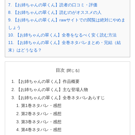
7.
【お姉ちゃんの翠くん】読者の口コミ・評価
8.
【お姉ちゃんの翠くん】読むのがオススメの人
9.
【お姉ちゃんの翠くん】rawサイトでの閲覧は絶対にやめま
しょう
10.
【お姉ちゃんの翠くん】全巻をなるべく安く読む方法
11.
【お姉ちゃんの翠くん】全巻ネタバレまとめ・完結（結
末）はどうなる？
目次
【お姉ちゃんの翠くん】作品概要
【お姉ちゃんの翠くん】主な登場人物
【お姉ちゃんの翠くん】全巻ネタバレあらすじ
第1巻ネタバレ・感想
第2巻ネタバレ・感想
第3巻ネタバレ・感想
第4巻ネタバレ・感想