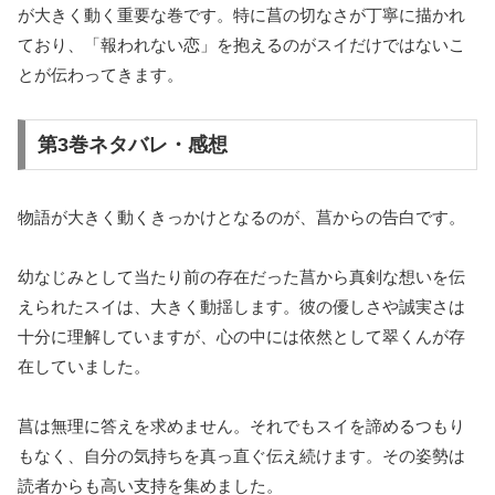
が大きく動く重要な巻です。特に菖の切なさが丁寧に描かれ
ており、「報われない恋」を抱えるのがスイだけではないこ
とが伝わってきます。
第3巻ネタバレ・感想
物語が大きく動くきっかけとなるのが、菖からの告白です。
幼なじみとして当たり前の存在だった菖から真剣な想いを伝
えられたスイは、大きく動揺します。彼の優しさや誠実さは
十分に理解していますが、心の中には依然として翠くんが存
在していました。
菖は無理に答えを求めません。それでもスイを諦めるつもり
もなく、自分の気持ちを真っ直ぐ伝え続けます。その姿勢は
読者からも高い支持を集めました。