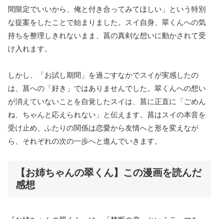
間限定でいいから、俺と付き合ってみてほしい」という特別
な提案をしたことで始まりました。スイ自身、翠くんへの気
持ちを整理しきれないまま、菖の真剣な想いに動かされて受
け入れます。
しかし、「お試し期間」を過ごすなかでスイが実感したの
は、菖への「好き」ではありませんでした。翠くんへの想い
が消えていないことを自覚したスイは、菖に正直に「ごめん
ね、ちゃんと応えられない」と伝えます。菖はスイの本音を
受け止め、ふたりの関係は恋愛から友情へと形を変えなが
ら、それぞれの次の一歩へと進んでいきます。
【お姉ちゃんの翠くん】この漫画を読んだ
感想