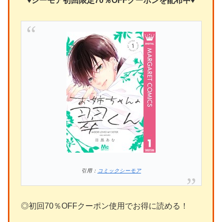
♦
シーモア初回限定70％OFFクーポンを
配布中
♦
引用：
コミックシーモア
◎初回70％OFFクーポン使用でお得に読める！