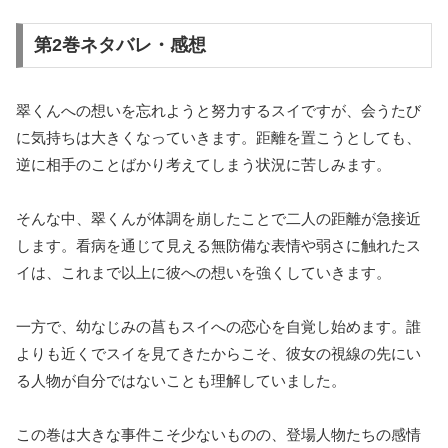
第2巻ネタバレ・感想
翠くんへの想いを忘れようと努力するスイですが、会うたび
に気持ちは大きくなっていきます。距離を置こうとしても、
逆に相手のことばかり考えてしまう状況に苦しみます。
そんな中、翠くんが体調を崩したことで二人の距離が急接近
します。看病を通じて見える無防備な表情や弱さに触れたス
イは、これまで以上に彼への想いを強くしていきます。
一方で、幼なじみの菖もスイへの恋心を自覚し始めます。誰
よりも近くでスイを見てきたからこそ、彼女の視線の先にい
る人物が自分ではないことも理解していました。
この巻は大きな事件こそ少ないものの、登場人物たちの感情