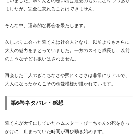
ていました。翠くんとの思い出は過去のものになりつつあり
ましたが、完全に忘れることはできません。
そんな中、運命的な再会を果たします。
久しぶりに会った翠くんは社会人となり、以前よりもさらに
大人の魅力をまとっていました。一方のスイも成長し、以前
のような子ども扱いはされません。
再会した二人のぎこちなさや照れくささは非常にリアルで、
大人になったからこその恋愛模様が描かれています。
第6巻ネタバレ・感想
翠くんが大切にしていたハムスター・ぴーちゃんの死をきっ
かけに、止まっていた時間が再び動き始めます。