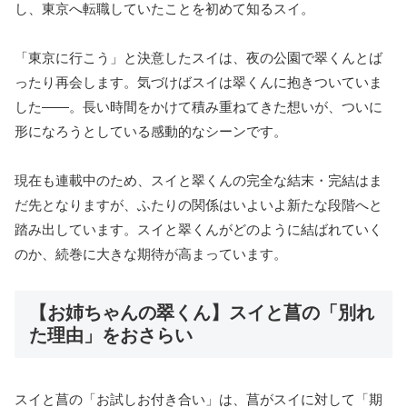
し、東京へ転職していたことを初めて知るスイ。
「東京に行こう」と決意したスイは、夜の公園で翠くんとば
ったり再会します。気づけばスイは翠くんに抱きついていま
した——。長い時間をかけて積み重ねてきた想いが、ついに
形になろうとしている感動的なシーンです。
現在も連載中のため、スイと翠くんの完全な結末・完結はま
だ先となりますが、ふたりの関係はいよいよ新たな段階へと
踏み出しています。スイと翠くんがどのように結ばれていく
のか、続巻に大きな期待が高まっています。
【お姉ちゃんの翠くん】スイと菖の「別れ
た理由」をおさらい
スイと菖の「お試しお付き合い」は、菖がスイに対して「期