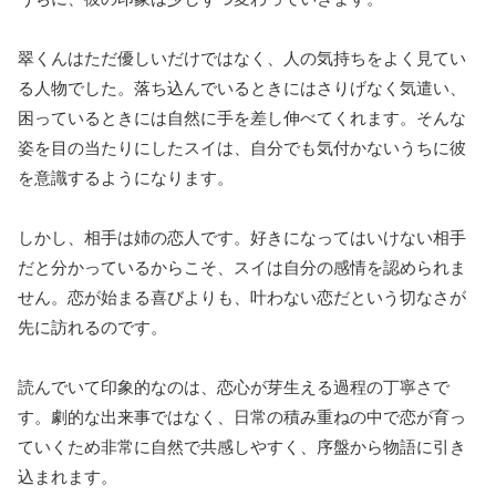
翠くんはただ優しいだけではなく、人の気持ちをよく見てい
る人物でした。落ち込んでいるときにはさりげなく気遣い、
困っているときには自然に手を差し伸べてくれます。そんな
姿を目の当たりにしたスイは、自分でも気付かないうちに彼
を意識するようになります。
しかし、相手は姉の恋人です。好きになってはいけない相手
だと分かっているからこそ、スイは自分の感情を認められま
せん。恋が始まる喜びよりも、叶わない恋だという切なさが
先に訪れるのです。
読んでいて印象的なのは、恋心が芽生える過程の丁寧さで
す。劇的な出来事ではなく、日常の積み重ねの中で恋が育っ
ていくため非常に自然で共感しやすく、序盤から物語に引き
込まれます。