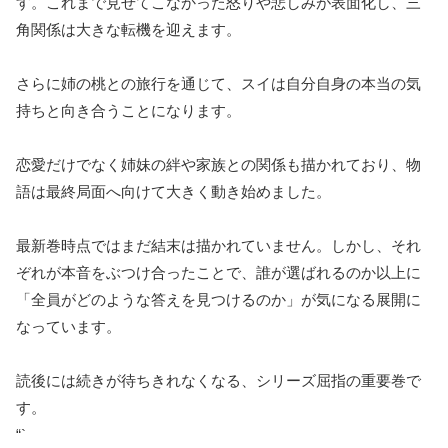
す。これまで見せてこなかった怒りや悲しみが表面化し、三
角関係は大きな転機を迎えます。
さらに姉の桃との旅行を通じて、スイは自分自身の本当の気
持ちと向き合うことになります。
恋愛だけでなく姉妹の絆や家族との関係も描かれており、物
語は最終局面へ向けて大きく動き始めました。
最新巻時点ではまだ結末は描かれていません。しかし、それ
ぞれが本音をぶつけ合ったことで、誰が選ばれるのか以上に
「全員がどのような答えを見つけるのか」が気になる展開に
なっています。
読後には続きが待ちきれなくなる、シリーズ屈指の重要巻で
す。
“`