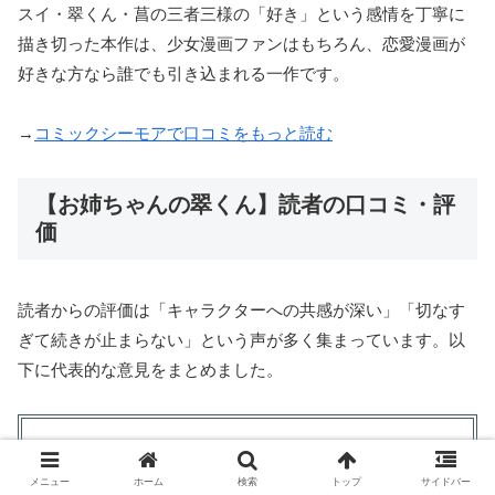
スイ・翠くん・菖の三者三様の「好き」という感情を丁寧に
描き切った本作は、少女漫画ファンはもちろん、恋愛漫画が
好きな方なら誰でも引き込まれる一作です。
→
コミックシーモアで口コミをもっと読む
【お姉ちゃんの翠くん】読者の口コミ・評
価
読者からの評価は「キャラクターへの共感が深い」「切なす
ぎて続きが止まらない」という声が多く集まっています。以
下に代表的な意見をまとめました。
良い口コミ
メニュー
ホーム
検索
トップ
サイドバー