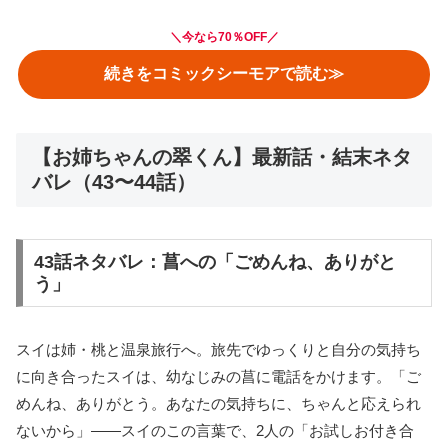
＼
今なら70％OFF
／
続きをコミックシーモアで読む≫
【お姉ちゃんの翠くん】最新話・結末ネタ
バレ（43〜44話）
43話ネタバレ：菖への「ごめんね、ありがと
う」
スイは姉・桃と温泉旅行へ。旅先でゆっくりと自分の気持ち
に向き合ったスイは、幼なじみの菖に電話をかけます。「ご
めんね、ありがとう。あなたの気持ちに、ちゃんと応えられ
ないから」——スイのこの言葉で、2人の「お試しお付き合