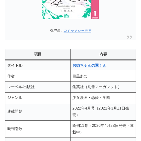
引用元：
コミックシーモア
項目
内容
タイトル
お姉ちゃんの翠くん
作者
目黒あむ
レーベル/出版社
集英社（別冊マーガレット）
ジャンル
少女漫画・恋愛・学園
2022年4月号（2022年3月11日発
連載開始
売）
既刊11巻（2026年4月23日発売・連
既刊巻数
載中）