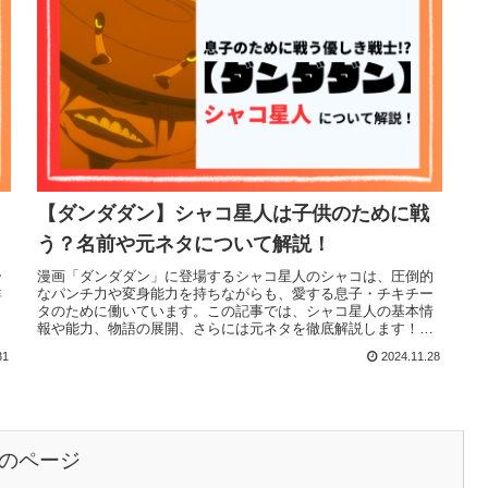
【ダンダダン】シャコ星人は子供のために戦
う？名前や元ネタについて解説！
ー
漫画「ダンダダン」に登場するシャコ星人のシャコは、圧倒的
詳
なパンチ力や変身能力を持ちながらも、愛する息子・チキチー
タのために働いています。この記事では、シャコ星人の基本情
報や能力、物語の展開、さらには元ネタを徹底解説します！こ
の記事でわかるこ...
31
2024.11.28
のページ