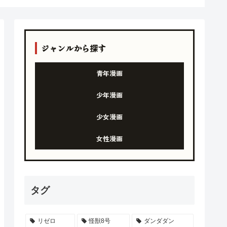
ジャンルから探す
青年漫画
少年漫画
少女漫画
女性漫画
タグ
リゼロ
怪獣8号
ダンダダン