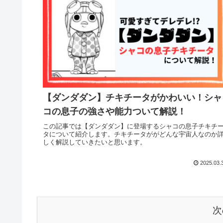
【ダンダダン】チキチータがかわいい！シャ
コの息子の強さや能力ついて解説！
この記事では【ダンダダン】に登場するシャコの息子チキチ
タについて紹介します。チキチータががどんな宇宙人なのか
しく解説していきたいと思います。
2025.03.
次