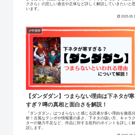
クさら）の悲しい過去や正体など詳しく解説していきたいと
います。
2025.05.
少年漫画
【ダンダダン】つまらない理由は下ネタが寒
すぎ？噂の真相と面白さを解説！
『ダンダダン』はつまらないと感じる読者が多い理由を徹底
析！古風なテンポや情報量の多さ、下ネタの扱い方、キャラ
ターの魅力不足など、作品に対する批判のポイントを詳しく
説します。