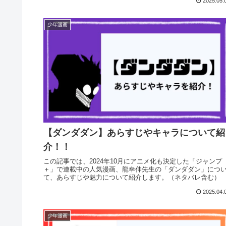
2025.05.
少年漫画
【ダンダダン】あらすじやキャラについて紹
介！！
この記事では、2024年10月にアニメ化も決定した「ジャンプ
＋」で連載中の人気漫画、龍幸伸先生の「ダンダダン」につ
て、あらすじや魅力について紹介します。（ネタバレ含む）
2025.04.
少年漫画