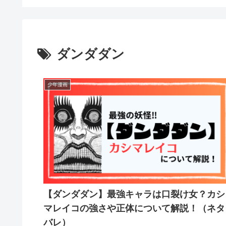
ダンダダン
少年漫画
【ダンダダン】最強キャラは口裂け女？カシ
マレイコの強さや正体について解説！（ネタ
バレ）