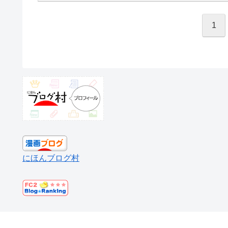
1
にほんブログ村