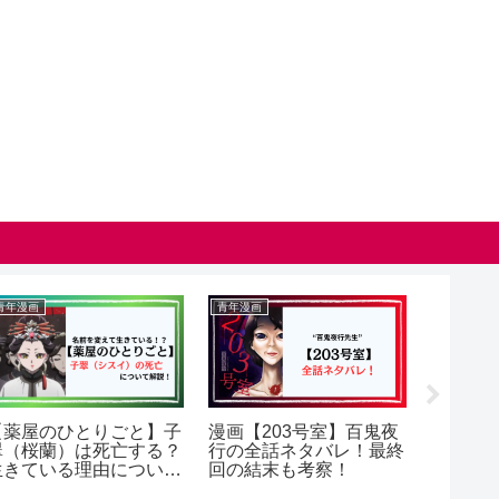
少年漫画
女性漫画
と】子
【ダンダダン】強さラン
【cocoon ～ある夏の少
体は楼
キングTOP10！最強キ
女たちより～】は何でど
との関
ャラを徹底考察！
こで見れる？原作漫画に
バレ）
ついても解説！