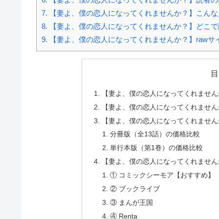
7.
【妻よ、僕の恋人になってくれませんか？】こんな
8.
【妻よ、僕の恋人になってくれませんか？】どこで
9.
【妻よ、僕の恋人になってくれませんか？】rawサ
目
【妻よ、僕の恋人になってくれません
【妻よ、僕の恋人になってくれません
【妻よ、僕の恋人になってくれません
分冊版（全13話）の価格比較
単行本版（第1巻）の価格比較
【妻よ、僕の恋人になってくれません
① コミックシーモア【おすすめ】
② ブックライブ
③ まんが王国
④ Renta