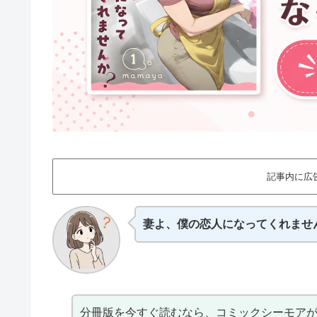
記事内に広
妻よ、僕の恋人になってくれませ
分冊版を今すぐ読むなら、コミックシーモアが