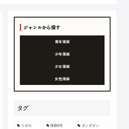
ジャンルから探す
青年漫画
少年漫画
少女漫画
女性漫画
タグ
リゼロ
怪獣8号
ダンダダン