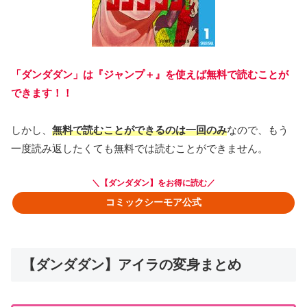
「ダンダダン」は『ジャンプ＋』を使えば無料で読むことが
できます！！
しかし、
無料で読むことができるのは一回のみ
なので、もう
一度読み返したくても無料では読むことができません。
＼【ダンダダン】をお得に読む／
コミックシーモア公式
【ダンダダン】アイラの変身まとめ