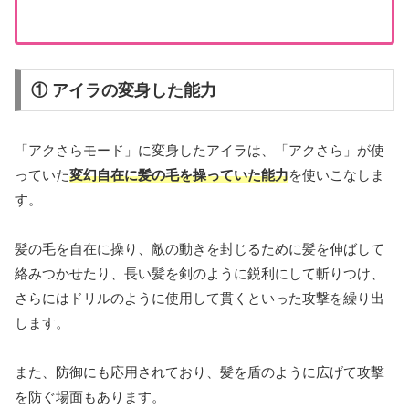
① アイラの変身した能力
「アクさらモード」に変身したアイラは、「アクさら」が使
っていた
変幻自在に髪の毛を操っていた能力
を使いこなしま
す。
髪の毛を自在に操り、敵の動きを封じるために髪を伸ばして
絡みつかせたり、長い髪を剣のように鋭利にして斬りつけ、
さらにはドリルのように使用して貫くといった攻撃を繰り出
します。
また、防御にも応用されており、髪を盾のように広げて攻撃
を防ぐ場面もあります。