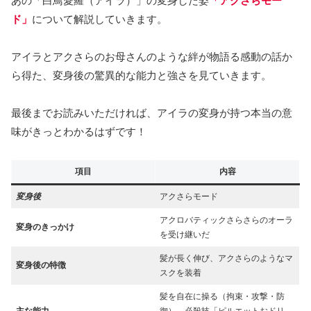
あの「白鳥愛羅（アイラ）」の変身した姿
「アクさらモー
ド」
について解説していきます。
アイラとアクさらのお母さんのような絆が物語る感動の話か
ら得た、変身後の驚異的な能力と強さを見ていきます。
最後までお読みいただければ、アイラの変身が持つ本当の意
味がきっとわかるはずです！
項目
内容
変身後
アクさらモード
アクロバティックさらさらのオーラ
変身のきっかけ
を受け継いだ
髪が長く伸び、アクさらのようなマ
変身後の特徴
スクを装着
髪を自在に操る（拘束・攻撃・防