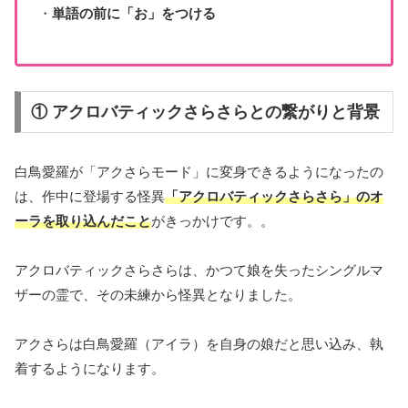
・
単語の前に「お」をつける
① アクロバティックさらさらとの繋がりと背景
白鳥愛羅が「アクさらモード」に変身できるようになったの
は、作中に登場する怪異
「アクロバティックさらさら」のオ
ーラを取り込んだこと
がきっかけです。。
アクロバティックさらさらは、かつて娘を失ったシングルマ
ザーの霊で、その未練から怪異となりました。
アクさらは白鳥愛羅（アイラ）を自身の娘だと思い込み、執
着するようになります。