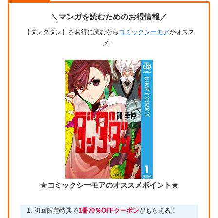
＼マンガを読むためのお得情報／
【ダンダダン】をお得に読むなら
コミックシーモア
がオスス
メ！
★
コミックシーモアのオススメポイント
★
初回限定特典で
1冊70％OFFクーポン
がもらえる！