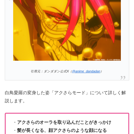
引用元：ダンダダン公式X（
@anime_dandadan
）
白鳥愛羅の変身した姿「アクさらモード」について詳しく解
説します。
・
アクさらのオーラを取り込んだことがきっかけ
・
髪が長くなる、顔アクさらのような顔になる