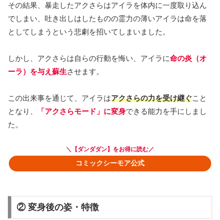
その結果、暴走したアクさらはアイラを体内に一度取り込ん
でしまい、吐き出しはしたものの霊力の薄いアイラは命を落
としてしまうという悲劇を招いてしまいました。
しかし、アクさらは自らの行動を悔い、アイラに
命の炎（オ
ーラ）を与え蘇生
させます。
この出来事を通じて、アイラは
アクさらの力を受け継ぐ
こと
となり、
「アクさらモード」に変身
できる能力を手にしまし
た。
＼【ダンダダン】をお得に読む／
コミックシーモア公式
② 変身後の姿・特徴