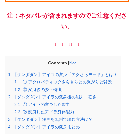
注：ネタバレが含まれますのでご注意くださ
い。
↓ ↓ ↓
↓ ↓
Contents
[
hide
]
1.
【ダンダダン】アイラの変身「アクさらモード」とは？
1.1.
① アクロバティックさらさらとの繋がりと背景
1.2.
② 変身後の姿・特徴
2.
【ダンダダン】アイラの変身後の能力・強さ
2.1.
① アイラの変身した能力
2.2.
② 変身したアイラ身体能力
3.
【ダンダダン】漫画を無料で読む方法は？
4.
【ダンダダン】アイラの変身まとめ