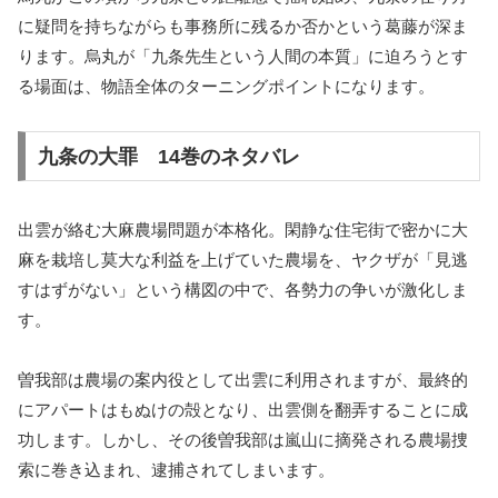
に疑問を持ちながらも事務所に残るか否かという葛藤が深ま
ります。烏丸が「九条先生という人間の本質」に迫ろうとす
る場面は、物語全体のターニングポイントになります。
九条の大罪 14巻のネタバレ
出雲が絡む大麻農場問題が本格化。閑静な住宅街で密かに大
麻を栽培し莫大な利益を上げていた農場を、ヤクザが「見逃
すはずがない」という構図の中で、各勢力の争いが激化しま
す。
曽我部は農場の案内役として出雲に利用されますが、最終的
にアパートはもぬけの殻となり、出雲側を翻弄することに成
功します。しかし、その後曽我部は嵐山に摘発される農場捜
索に巻き込まれ、逮捕されてしまいます。