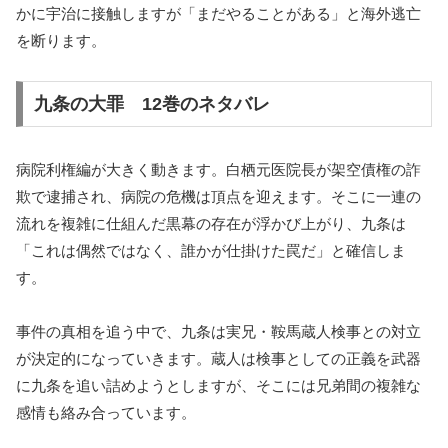
かに宇治に接触しますが「まだやることがある」と海外逃亡
を断ります。
九条の大罪 12巻のネタバレ
病院利権編が大きく動きます。白栖元医院長が架空債権の詐
欺で逮捕され、病院の危機は頂点を迎えます。そこに一連の
流れを複雑に仕組んだ黒幕の存在が浮かび上がり、九条は
「これは偶然ではなく、誰かが仕掛けた罠だ」と確信しま
す。
事件の真相を追う中で、九条は実兄・鞍馬蔵人検事との対立
が決定的になっていきます。蔵人は検事としての正義を武器
に九条を追い詰めようとしますが、そこには兄弟間の複雑な
感情も絡み合っています。