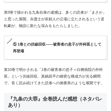
第9巻で描かれる九条自身の逮捕は、多くの読者が「まさか」
と思った展開。弁護士が依頼人の立場に立たされるという逆
転劇が、物語に新たな深みをもたらしました。
⑤ 1巻との伏線回収——被害者の息子が外科医として
再登場
第10巻で明かされる「1巻の被害者の息子＝白栖病院の外科
医」という伏線回収。真鍋昌平の緻密な構成力が光る瞬間
で、長く読み続けてきた読者への御褒美のような展開です。
『九条の大罪』全巻読んだ感想（ネタバレ
あり）