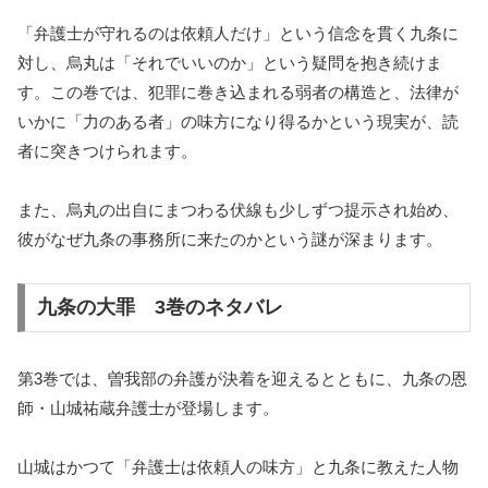
「弁護士が守れるのは依頼人だけ」という信念を貫く九条に
対し、烏丸は「それでいいのか」という疑問を抱き続けま
す。この巻では、犯罪に巻き込まれる弱者の構造と、法律が
いかに「力のある者」の味方になり得るかという現実が、読
者に突きつけられます。
また、烏丸の出自にまつわる伏線も少しずつ提示され始め、
彼がなぜ九条の事務所に来たのかという謎が深まります。
九条の大罪 3巻のネタバレ
第3巻では、曽我部の弁護が決着を迎えるとともに、九条の恩
師・山城祐蔵弁護士が登場します。
山城はかつて「弁護士は依頼人の味方」と九条に教えた人物