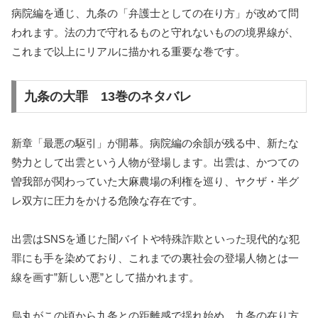
病院編を通じ、九条の「弁護士としての在り方」が改めて問
われます。法の力で守れるものと守れないものの境界線が、
これまで以上にリアルに描かれる重要な巻です。
九条の大罪 13巻のネタバレ
新章「最悪の駆引」が開幕。病院編の余韻が残る中、新たな
勢力として出雲という人物が登場します。出雲は、かつての
曽我部が関わっていた大麻農場の利権を巡り、ヤクザ・半グ
レ双方に圧力をかける危険な存在です。
出雲はSNSを通じた闇バイトや特殊詐欺といった現代的な犯
罪にも手を染めており、これまでの裏社会の登場人物とは一
線を画す”新しい悪”として描かれます。
烏丸がこの頃から九条との距離感で揺れ始め、九条の在り方