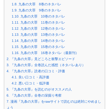
1.8.
九条の大罪 8巻のネタバレ
1.9.
九条の大罪 9巻のネタバレ
1.10.
九条の大罪 10巻のネタバレ
1.11.
九条の大罪 11巻のネタバレ
1.12.
九条の大罪 12巻のネタバレ
1.13.
九条の大罪 13巻のネタバレ
1.14.
九条の大罪 14巻のネタバレ
1.15.
九条の大罪 15巻のネタバレ
1.16.
九条の大罪 16巻ネタバレ（最新刊）
2.
『九条の大罪』見どころと衝撃エピソード
3.
『九条の大罪』全巻読んだ感想（ネタバレあり）
4.
『九条の大罪』読者の口コミ・評価
4.1.
良い口コミ・高評価
4.2.
悪い口コミ・低評価
5.
『九条の大罪』を読むのがオススメの人
6.
『九条の大罪』全巻の深掘り考察
7.
漫画『九条の大罪』をrawサイトで読むのは絶対にやめまし
ょう