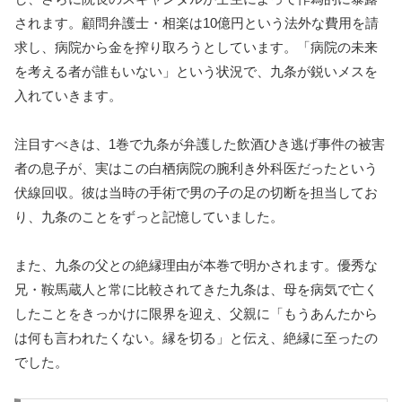
されます。顧問弁護士・相楽は10億円という法外な費用を請
求し、病院から金を搾り取ろうとしています。「病院の未来
を考える者が誰もいない」という状況で、九条が鋭いメスを
入れていきます。
注目すべきは、1巻で九条が弁護した飲酒ひき逃げ事件の被害
者の息子が、実はこの白栖病院の腕利き外科医だったという
伏線回収。彼は当時の手術で男の子の足の切断を担当してお
り、九条のことをずっと記憶していました。
また、九条の父との絶縁理由が本巻で明かされます。優秀な
兄・鞍馬蔵人と常に比較されてきた九条は、母を病気で亡く
したことをきっかけに限界を迎え、父親に「もうあんたから
は何も言われたくない。縁を切る」と伝え、絶縁に至ったの
でした。