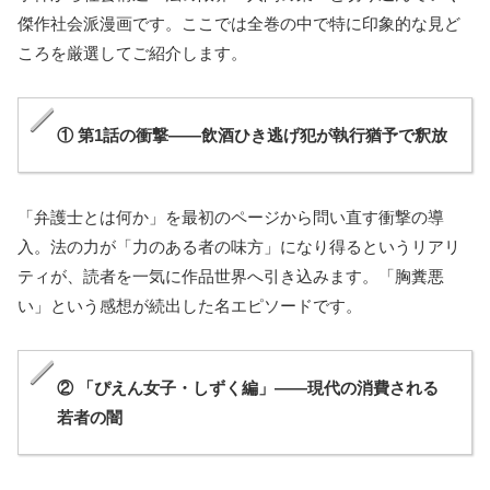
傑作社会派漫画です。ここでは全巻の中で特に印象的な見ど
ころを厳選してご紹介します。
① 第1話の衝撃——飲酒ひき逃げ犯が執行猶予で釈放
「弁護士とは何か」を最初のページから問い直す衝撃の導
入。法の力が「力のある者の味方」になり得るというリアリ
ティが、読者を一気に作品世界へ引き込みます。「胸糞悪
い」という感想が続出した名エピソードです。
② 「ぴえん女子・しずく編」——現代の消費される
若者の闇