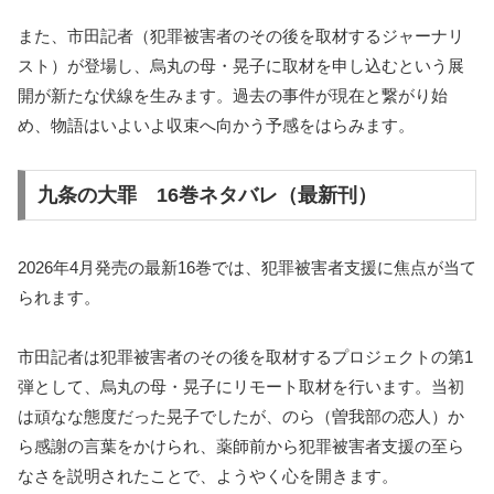
また、市田記者（犯罪被害者のその後を取材するジャーナリ
スト）が登場し、烏丸の母・晃子に取材を申し込むという展
開が新たな伏線を生みます。過去の事件が現在と繋がり始
め、物語はいよいよ収束へ向かう予感をはらみます。
九条の大罪 16巻ネタバレ（最新刊）
2026年4月発売の最新16巻では、犯罪被害者支援に焦点が当て
られます。
市田記者は犯罪被害者のその後を取材するプロジェクトの第1
弾として、烏丸の母・晃子にリモート取材を行います。当初
は頑なな態度だった晃子でしたが、のら（曽我部の恋人）か
ら感謝の言葉をかけられ、薬師前から犯罪被害者支援の至ら
なさを説明されたことで、ようやく心を開きます。