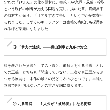
SNSの「ぴえん」文化を題材に、毒親・AV業界・風俗・搾取
という現代の弱者が抱える問題を克明に描いた章。真鍋昌平
の取材力が光り、「リアルすぎて辛い」という声が多数寄せ
られました。しずくのキャラクターは書籍の表紙にも採用さ
れるほど話題になりました。
③ 「暴力の連鎖」——嵐山刑事と九条の対立
娘を殺された父親としての正義と、依頼人を守る弁護士とし
ての正義。どちらも「間違っていない」二者が真正面からぶ
つかる展開は、本作の最大の見どころのひとつです。単純な
善悪で割り切れないことの重さが胸に残ります。
④ 九条逮捕——主人公が「被疑者」になる衝撃