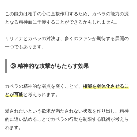
この能力は相手の心に直接作用するため、カペラの能力の源
となる精神面に干渉することができるかもしれません。
リリアナとカペラの対決は、多くのファンが期待する展開の
一つでもあります。
③ 精神的な攻撃がもたらす効果
カペラの精神的な弱点を突くことで、
権能を弱体化させるこ
とが可能
と考えられます。
愛されたいという欲求が満たされない状況を作り出し、精神
的に追い詰めることでカペラの行動を制限する戦術が考えら
れます。