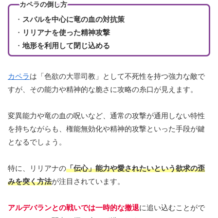
カペラの倒し方
・
スバルを中心に竜の血の対抗策
・
リリアナを使った精神攻撃
・
地形を利用して閉じ込める
カペラ
は「色欲の大罪司教」として不死性を持つ強力な敵で
すが、その能力や精神的な脆さに攻略の糸口が見えます。
変異能力や竜の血の呪いなど、通常の攻撃が通用しない特性
を持ちながらも、権能無効化や精神的攻撃といった手段が鍵
となるでしょう。
特に、リリアナの
「伝心」能力や愛されたいという欲求の歪
みを突く方法
が注目されています。
アルデバランとの戦いでは一時的な撤退
に追い込むことがで