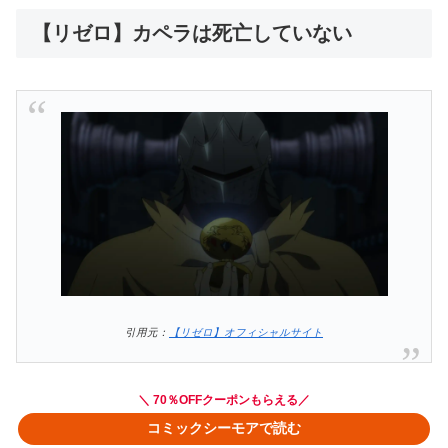
【リゼロ】カペラは死亡していない
引用元：
【リゼロ】オフィシャルサイト
＼ 70％OFFクーポンもらえる／
コミックシーモアで読む