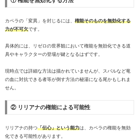
① 権能を無効化する方法
カペラの「変異」を封じるには、
権能そのものを無効化する
力が不可欠
です。
具体的には、リゼロの世界観において権能を無効化できる道
具やキャラクターの登場が鍵となるはずです。
現時点では詳細な方法は描かれていませんが、スバルなど竜
の血に対抗できる者等が倒す方法の秘湯になる尾かもしれま
せん。
② リリアナの権能による可能性
リリアナの持つ
「伝心」という能力
は、カペラの権能を無効
化できる可能性があります。