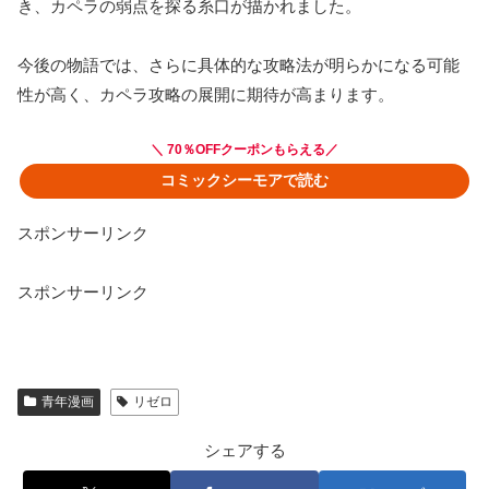
き、カペラの弱点を探る糸口が描かれました。
今後の物語では、さらに具体的な攻略法が明らかになる可能
性が高く、カペラ攻略の展開に期待が高まります。
＼ 70％OFFクーポンもらえる／
コミックシーモアで読む
スポンサーリンク
スポンサーリンク
青年漫画
リゼロ
シェアする