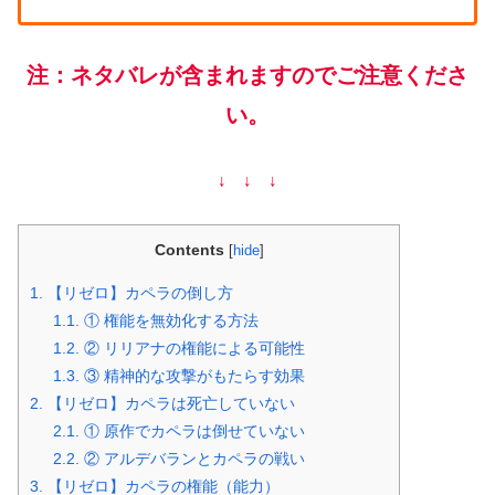
注：ネタバレが含まれますのでご注意くださ
い。
↓ ↓ ↓
Contents
[
hide
]
1.
【リゼロ】カペラの倒し方
1.1.
① 権能を無効化する方法
1.2.
② リリアナの権能による可能性
1.3.
③ 精神的な攻撃がもたらす効果
2.
【リゼロ】カペラは死亡していない
2.1.
① 原作でカペラは倒せていない
2.2.
② アルデバランとカペラの戦い
3.
【リゼロ】カペラの権能（能力）