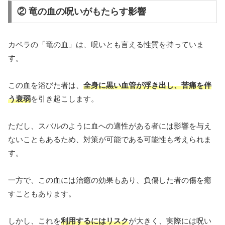
② 竜の血の呪いがもたらす影響
カペラの「竜の血」は、呪いとも言える性質を持っていま
す。
この血を浴びた者は、
全身に黒い血管が浮き出し、苦痛を伴
う衰弱
を引き起こします。
ただし、スバルのように血への適性がある者には影響を与え
ないこともあるため、対策が可能である可能性も考えられま
す。
一方で、この血には治癒の効果もあり、負傷した者の傷を癒
すこともあります。
しかし、これを
利用するにはリスク
が大きく、実際には呪い