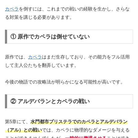
カペラ
を倒すには、これまでの戦いの経験を生かし、さらな
る対策を講じる必要があります。
① 原作でカペラは倒せていない
原作では、
カペラ
はまだ生存しており、その能力をフル活用
して主人公たちを翻弄しています。
今後の物語での攻略法が明らかになる可能性が高いです。
② アルデバランとカペラの戦い
第5章にて、
水門都市プリステラでのカペラとアルデバラン
（アル）との戦い
では、カペラに物理的なダメージを与える