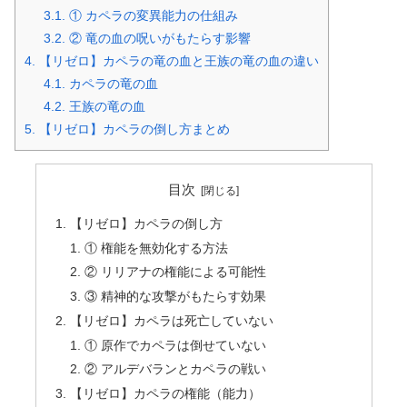
3.1.
① カペラの変異能力の仕組み
3.2.
② 竜の血の呪いがもたらす影響
4.
【リゼロ】カペラの竜の血と王族の竜の血の違い
4.1.
カペラの竜の血
4.2.
王族の竜の血
5.
【リゼロ】カペラの倒し方まとめ
目次
【リゼロ】カペラの倒し方
① 権能を無効化する方法
② リリアナの権能による可能性
③ 精神的な攻撃がもたらす効果
【リゼロ】カペラは死亡していない
① 原作でカペラは倒せていない
② アルデバランとカペラの戦い
【リゼロ】カペラの権能（能力）