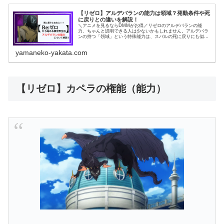
【リゼロ】アルデバランの能力は領域？発動条件や死
に戻りとの違いを解説！
＼アニメを見るならDMMがお得／リゼロのアルデバランの能
力、ちゃんと説明できる人は少ないかもしれません。アルデバラ
ンの持つ「領域」という特殊能力は、スバルの死に戻りにも似て
いますが、その仕組みは全く異なり、戦闘に特化した非常に複雑
なものです...
yamaneko-yakata.com
【リゼロ】カペラの権能（能力）