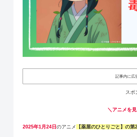
記事内に広
スポ
＼アニメを見
2025年1月24日
のアニメ
【
薬屋のひとりごと
】の第2