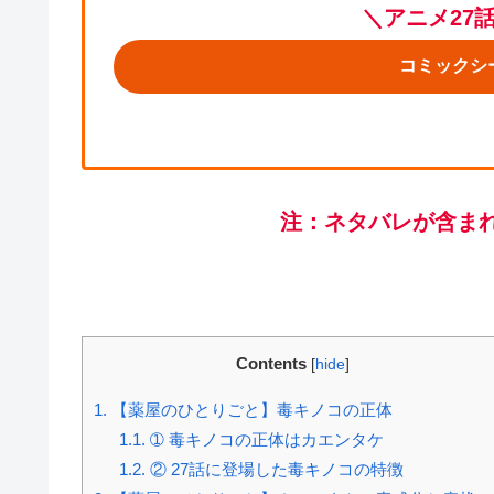
＼アニメ27
コミックシ
注：ネタバレが含ま
Contents
[
hide
]
1.
【薬屋のひとりごと】毒キノコの正体
1.1.
➀ 毒キノコの正体はカエンタケ
1.2.
② 27話に登場した毒キノコの特徴