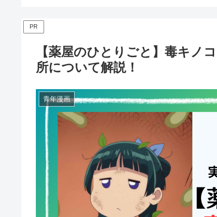
PR
【薬屋のひとりごと】毒キノコ
所について解説！
青年漫画