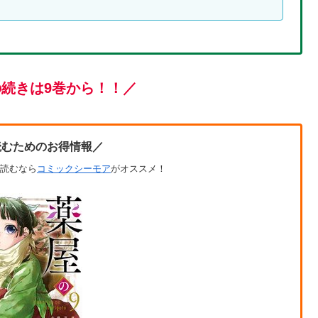
の続きは9巻から！！／
読むためのお得情報／
読むなら
コミックシーモア
がオススメ！