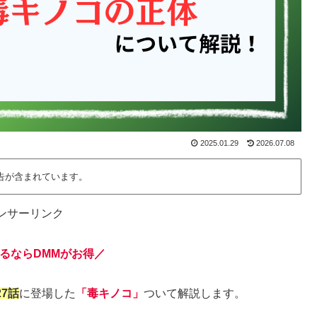
2025.01.29
2026.07.08
告が含まれています。
ンサーリンク
るならDMMがお得／
7話
に登場した
「毒キノコ」
ついて解説します。