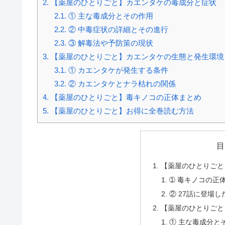
2.
【薬屋のひとりごと】カエンタケの毒成分と症状
2.1.
① 主な毒成分とその作用
2.2.
② 中毒症状の詳細とその進行
2.3.
③ 解毒法や予防策の現状
3.
【薬屋のひとりごと】カエンタケの生態と発生環境
3.1.
① カエンタケが発生する条件
3.2.
② カエンタケとナラ枯れの関係
4.
【薬屋のひとりごと】毒キノコの正体まとめ
5.
【薬屋のひとりごと】お得に全巻読む方法
目
【薬屋のひとりごと
➀ 毒キノコの正
② 27話に登場
【薬屋のひとりごと
① 主な毒成分と