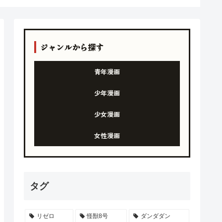
ジャンルから探す
青年漫画
少年漫画
少女漫画
女性漫画
タグ
リゼロ
怪獣8号
ダンダダン