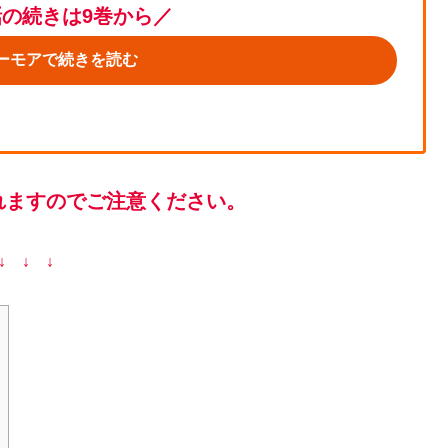
話の続きは9巻から／
ーモアで続きを読む
れますのでご注意ください。
↓ ↓ ↓