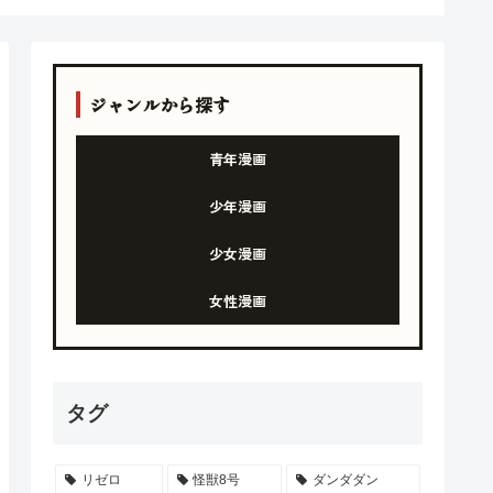
ジャンルから探す
青年漫画
少年漫画
少女漫画
女性漫画
タグ
リゼロ
怪獣8号
ダンダダン