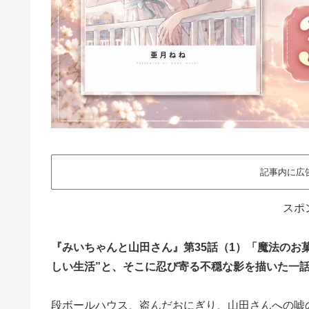
記事内に広
スポ
『みいちゃんと山田さん』第35話（1）「魔法のお
しい生活”と、そこに忍び寄る不穏な影を描いた一
段ボールハウス、盗んだおにぎり、山田さんへの嘘の