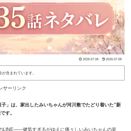
2026.07.06
2026.07.08
告が含まれています。
ンサーリンク
菓子」は、家出したみいちゃんが河川敷でたどり着いた”新
話です。
LINE——健気すぎるがゆえに痛々しいみいちゃんの姿