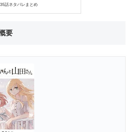
35話ネタバレまとめ
概要