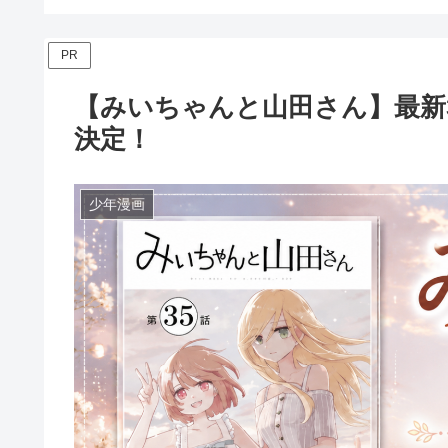
PR
【みいちゃんと山田さん】最新
決定！
少年漫画