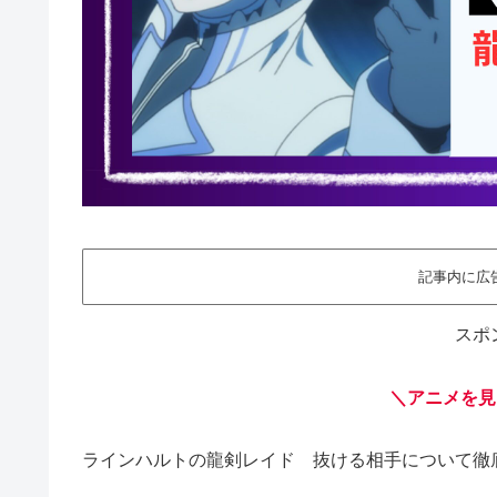
記事内に広
スポ
＼アニメを見
ラインハルトの龍剣レイド 抜ける相手について徹