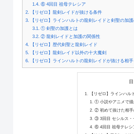
1.4.
⑥ 4回目 祖母テレシア
2.
【リゼロ】龍剣レイドが抜ける条件
3.
【リゼロ】ラインハルトの龍剣レイドと剣聖の加護
3.1.
① 剣聖の加護とは
3.2.
② 龍剣レイドと加護の関係性
4.
【リゼロ】歴代剣聖と龍剣レイド
5.
【リゼロ】龍剣レイド以外の十大魔剣
6.
【リゼロ】ラインハルトの龍剣レイドが抜ける相手
目
【リゼロ】ラインハル
① 小説やアニメで
② 初めて抜けた相
③ 3回目 セシルス
⑥ 4回目 祖母テレシ