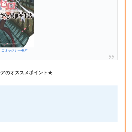
：
コミックシーモア
モアのオススメポイント★