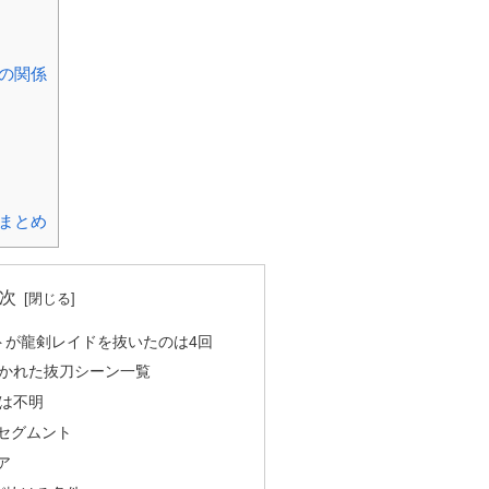
の関係
まとめ
次
トが龍剣レイドを抜いたのは4回
描かれた抜刀シーン一覧
手は不明
・セグムント
ア