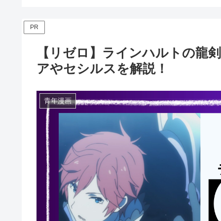
PR
【リゼロ】ラインハルトの龍剣
アやセシルスを解説！
青年漫画