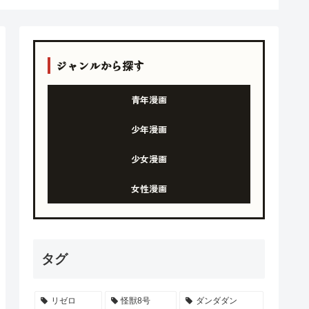
ジャンルから探す
青年漫画
少年漫画
少女漫画
女性漫画
タグ
リゼロ
怪獣8号
ダンダダン