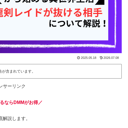
2025.05.18
2026.07.08
告が含まれています。
ンサーリンク
るならDMMがお得／
底解説します。