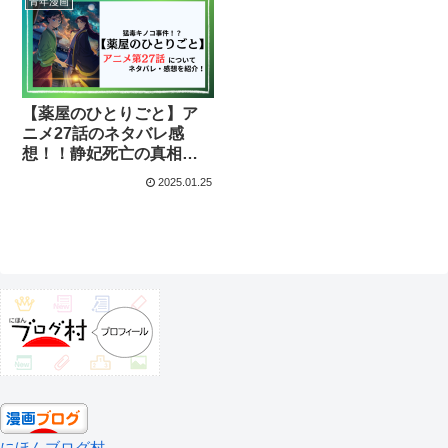
青年漫画
【薬屋のひとりごと】ア
ニメ27話のネタバレ感
想！！静妃死亡の真相と
は？
2025.01.25
にほんブログ村