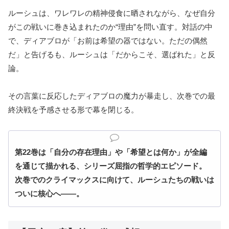
ルーシュは、ワレワレの精神侵食に晒されながら、なぜ自分
がこの戦いに巻き込まれたのか“理由”を問い直す。対話の中
で、ディアブロが「お前は希望の器ではない。ただの偶然
だ」と告げるも、ルーシュは「だからこそ、選ばれた」と反
論。
その言葉に反応したディアブロの魔力が暴走し、次巻での最
終決戦を予感させる形で幕を閉じる。
第22巻は「自分の存在理由」や「希望とは何か」が全編
を通じて描かれる、シリーズ屈指の哲学的エピソード。
次巻でのクライマックスに向けて、ルーシュたちの戦いは
ついに核心へ――。