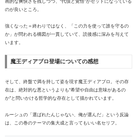
画的な爽快さを残しつつ、“代償と覚悟”がセットになっている
のが良いところ。
強くなった＝終わりではなく、「この力を使って誰を守るの
か」が問われる構図が一貫していて、読後感に深みを与えて
います。
魔王ディアブロ登場についての感想
そして、終盤で満を持して姿を現す魔王ディアブロ。その存
在は、絶対的な悪というよりも“希望や自由は意味があるの
か”と問いかける哲学的な存在として描かれています。
ルーシュの「選ばれたんじゃない、俺が選んだ」という反論
は、この巻のテーマの集大成と言ってもいい名セリフ。