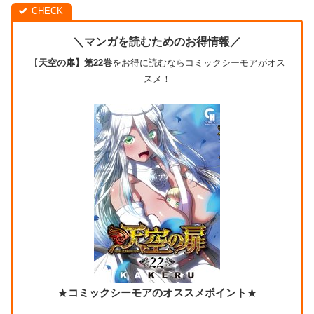
＼マンガを読むためのお得情報／
【
天空の扉】第22巻
をお得に読むならコミックシーモアがオス
スメ！
★
コミックシーモアのオススメポイント
★