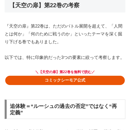
【天空の扉】第22巻の考察
『天空の扉』第22巻は、ただのバトル展開を超えて、「人間
とは何か」「何のために戦うのか」といったテーマを深く掘
り下げる巻でもありました。
以下では、特に印象的だった3つの要素に絞って考察します。
＼【
天空の扉】第22巻
を無料で読む／
コミックシーモア公式
追体験＝“ルーシュの過去の否定”ではなく“再
定義”