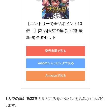
【エントリーで全品ポイント10
倍！】[新品]天空の扉 (1-22巻 最
新刊) 全巻セット
楽天市場で見る
Yahoo!ショッピングで見る
Amazonで見る
【
天空の扉】第22巻
の見どころをネタバレを含みながら紹介
します。