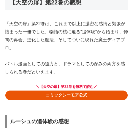
【天空の扉】第22巻の感想
『天空の扉』第22巻は、これまで以上に濃密な感情と緊張が
詰まった一冊でした。物語の核に迫る“追体験”から始まり、仲
間の再会、進化した魔法、そしてついに現れた魔王ディアブ
ロ。
バトル漫画としての迫力と、ドラマとしての深みの両方を感
じられる巻だといえます。
＼【
天空の扉】第22巻
を無料で読む／
コミックシーモア公式
ルーシュの追体験の感想