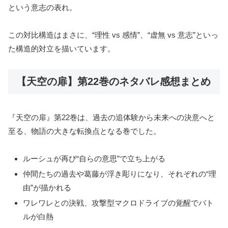
という意志の表れ。
この対比構造はまさに、“理性 vs 感情”、“虚無 vs 意志”といっ
た構造的対立を描いています。
【天空の扉】第22巻のネタバレ感想まとめ
『天空の扉』第22巻は、過去の追体験から未来への決意へと
至る、物語の大きな転換点となる巻でした。
ルーシュが再び“自らの意思”で立ち上がる
仲間たちの過去や葛藤が浮き彫りになり、それぞれの“理
由”が描かれる
ワレワレとの決戦、攻撃型マクロドライブの覚醒でバト
ルが白熱