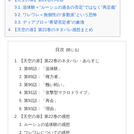
3.1.
追体験＝“ルーシュの過去の否定”ではなく“再定義”
3.2.
ワレワレ＝無個性の“多数派”という恐怖
3.3.
ディアブロ＝“希望否定者”の象徴
4.
【天空の扉】第22巻のネタバレ感想まとめ
目次
【天空の扉】第22巻のネタバレ・あらすじ
第88話：「追体験」
第89話：「権力者」
第90話：「醜い戦い」
第91話：「攻撃型マクロドライブ」
第92話：「再会」
第93話：「理由」
【天空の扉】第22巻の感想
ルーシュの追体験の感想
ワレワレについての感想