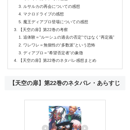
ルサルカの再会についての感想
マクロドライブの感想
魔王ディアブロ登場についての感想
【天空の扉】第22巻の考察
追体験＝“ルーシュの過去の否定”ではなく“再定義”
ワレワレ＝無個性の“多数派”という恐怖
ディアブロ＝“希望否定者”の象徴
【天空の扉】第22巻のネタバレ感想まとめ
【天空の扉】第22巻のネタバレ・あらすじ