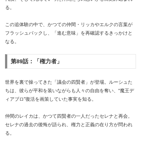
る。
この追体験の中で、かつての仲間・リッカやエルクの言葉が
フラッシュバックし、「進む意味」を再確認するきっかけと
なる。
第89話：「権力者」
世界を裏で操ってきた「議会の四賢者」が登場。ルーシュた
ちは、彼らが平和を装いながらも人々の自由を奪い、“魔王デ
ィアブロ”復活を画策していた事実を知る。
仲間のレイカは、かつて四賢者の一人だったセレナと再会。
セレナの過去の後悔が語られ、権力と正義の在り方が問われ
る。