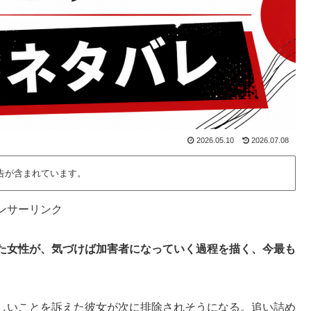
2026.05.10
2026.07.08
告が含まれています。
ンサーリンク
した女性が、気づけば加害者になっていく過程を描く、今最も
しいことを訴えた彼女が次に排除されそうになる。追い詰め