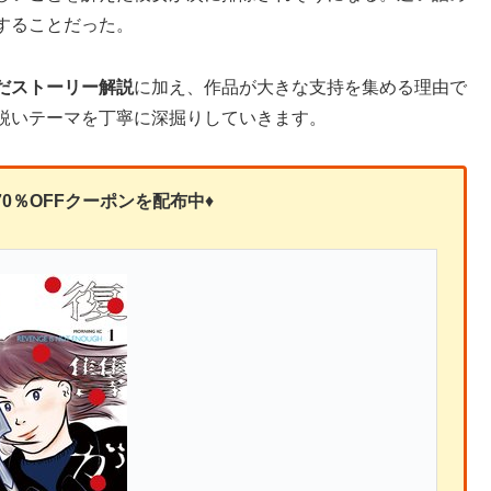
することだった。
だストーリー解説
に加え、作品が大きな支持を集める理由で
鋭いテーマを丁寧に深掘りしていきます。
0％OFFクーポンを
配布中
♦