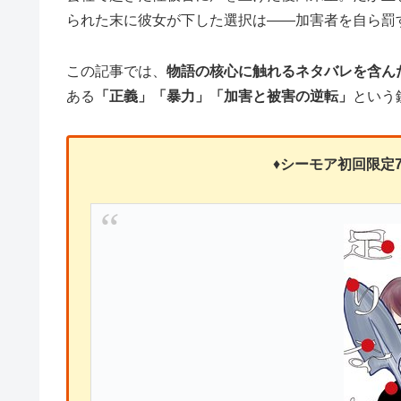
られた末に彼女が下した選択は——加害者を自ら罰
この記事では、
物語の核心に触れるネタバレを含ん
ある
「正義」「暴力」「加害と被害の逆転」
という
♦
シーモア初回限定7