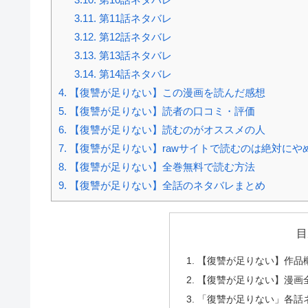
3.11.
第11話ネタバレ
3.12.
第12話ネタバレ
3.13.
第13話ネタバレ
3.14.
第14話ネタバレ
4.
【復讐が足りない】この漫画を読んだ感想
5.
【復讐が足りない】読者の口コミ・評価
6.
【復讐が足りない】読むのがオススメの人
7.
【復讐が足りない】rawサイトで読むのは絶対にや
8.
【復讐が足りない】全巻無料で読む方法
9.
【復讐が足りない】全話のネタバレまとめ
目
【復讐が足りない】作品
【復讐が足りない】漫画
「復讐が足りない」各話