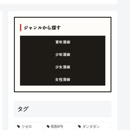
ジャンルから探す
青年漫画
少年漫画
少女漫画
女性漫画
タグ
リゼロ
怪獣8号
ダンダダン