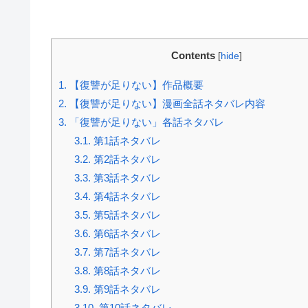
Contents
[
hide
]
1.
【復讐が足りない】作品概要
2.
【復讐が足りない】漫画全話ネタバレ内容
3.
「復讐が足りない」各話ネタバレ
3.1.
第1話ネタバレ
3.2.
第2話ネタバレ
3.3.
第3話ネタバレ
3.4.
第4話ネタバレ
3.5.
第5話ネタバレ
3.6.
第6話ネタバレ
3.7.
第7話ネタバレ
3.8.
第8話ネタバレ
3.9.
第9話ネタバレ
3.10.
第10話ネタバレ