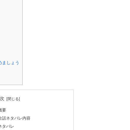
めましょう
次
概要
全話ネタバレ内容
ネタバレ