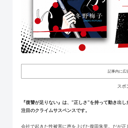
記事内に広
スポ
『復讐が足りない』は、”正しさ”を持って動き出
注目のクライムサスペンスです。
会社で起きた性被害に声を上げた復田朱里。だが正