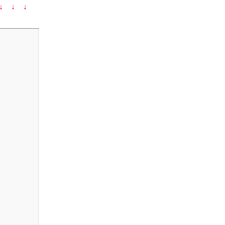
↓ ↓ ↓