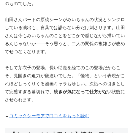
のものでした。
山田さんパートの原稿シーンがみいちゃんの状況とシンクロ
している演出も、言葉では語らない分だけ刺さります。山田
さんは今もみいちゃんのことをどこかで感じながら描いてい
るんじゃないか——そう思うと、二人の関係の複雑さが改め
てせつなくなります。
そして芽衣子の登場。長い助走を経てのこの登場だからこ
そ、見開きの迫力が段違いでした。「怪物」という表現がこ
れほどしっくりくる漫画キャラも珍しい。次話への引きとし
て完璧すぎる幕切れで、
続きが気になって仕方がない
状態に
させられます。
→
コミックシーモアで口コミをもっと読む