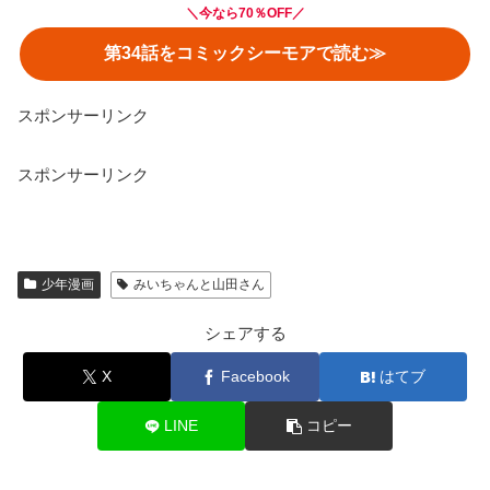
＼
今なら70％OFF
／
第34話をコミックシーモアで読む≫
スポンサーリンク
スポンサーリンク
少年漫画
みいちゃんと山田さん
シェアする
X
Facebook
はてブ
LINE
コピー