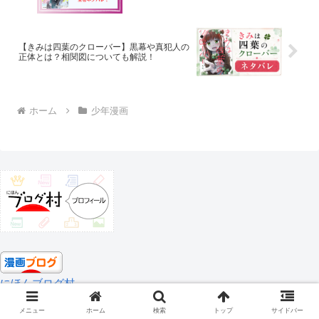
【きみは四葉のクローバー】黒幕や真犯人の
正体とは？相関図についても解説！
ホーム
少年漫画
にほんブログ村
メニュー
ホーム
検索
トップ
サイドバー