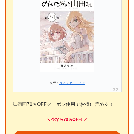
引用：
コミックシーモア
◎初回70％OFFクーポン使用でお得に読める！
＼今なら70％OFF‼／