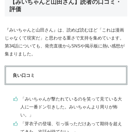
【みいちゃんと山田さん】読者の口コミ・
評価
『みいちゃんと山田さん』は、読めば読むほど「これは漫画
じゃなくて現実だ」と思わせる重さで支持を集めています。
第34話についても、発売直後からSNSや掲示板に熱い感想が
集まりました。
良い口コミ
「みいちゃんが撃たれているのを笑って見ている大
人に一番ドン引きした。みいちゃんより周りが怖
い。」
「芽衣子の登場、引っ張っただけあって期待を超え
てきた。次話が待てない。」