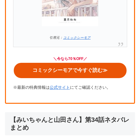
引用元：
コミックシーモア
＼
今なら70％OFF
／
コミックシーモアで今すぐ読む≫
※最新の特典情報は
公式サイト
にてご確認ください。
【みいちゃんと山田さん】第34話ネタバレ
まとめ