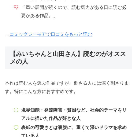
「重い展開が続くので、読む気力がある日に読む必
要がある作品。」
→
コミックシーモアで口コミをもっと読む
【みいちゃんと山田さん】読むのがオスス
メの人
本作は読む人を選ぶ作品ですが、刺さる人には深く刺さりま
す。特にこんな方におすすめです。
境界知能・発達障害・貧困など、社会的テーマをリ
アルに描いた作品が好きな人
表紙の可愛さとは裏腹に、重くて深いドラマを求め
ている人