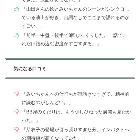
「山田さんの絵とみいちゃんのシーンがシンクロし
ている演出が好き。台詞なしでここまで語れるのが
すごい。」
「前半・中盤・後半で3回びっくりした。一話でこ
れだけ詰め込む密度がすごすぎる。」
気になる口コミ
「みいちゃんへの仕打ちが毎話きつすぎて、精神的
に読むのがしんどい。」
「BB弾のくだりは、もう少しひねった展開も見たか
った。」
「芽衣子の登場が引っ張りすぎた分、インパクトへ
の期待値が高くなっていた。」