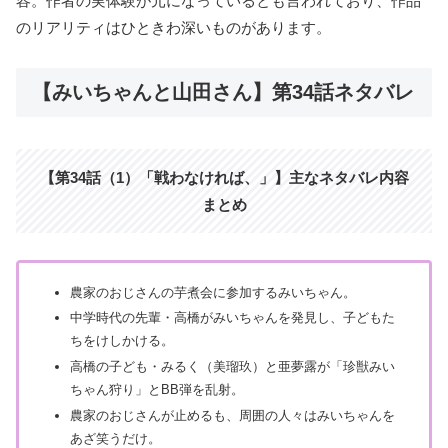
容。作者の実体験が元になっているとも言われており、作品
のリアリティはひときわ深いものがあります。
【みいちゃんと山田さん】第34話ネタバレ
【第34話（1）「戦わなければ、」】主なネタバレ内容
まとめ
農家のおじさんの芋煮会に参加するみいちゃん。
中学時代の先輩・高橋がみいちゃんを発見し、子どもた
ちをけしかける。
高橋の子ども・みるく（美瑠玖）と亜夢露が「珍獣みい
ちゃん狩り」とBB弾を乱射。
農家のおじさんが止めるも、周囲の人々はみいちゃんを
あざ笑うだけ。