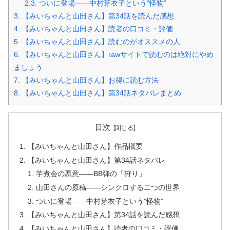
2.3.
ついに登場——中村芽衣子という”怪物”
3.
【みいちゃんと山田さん】第34話を読んだ感想
4.
【みいちゃんと山田さん】読者の口コミ・評価
5.
【みいちゃんと山田さん】読むのがオススメの人
6.
【みいちゃんと山田さん】rawサイトで読むのは絶対にやめ
ましょう
7.
【みいちゃんと山田さん】お得に読む方法
8.
【みいちゃんと山田さん】第34話ネタバレまとめ
目次
【みいちゃんと山田さん】作品概要
【みいちゃんと山田さん】第34話ネタバレ
芋煮会の悪意——BB弾の「狩り」
山田さんの原稿——シンクロする二つの世界
ついに登場——中村芽衣子という”怪物”
【みいちゃんと山田さん】第34話を読んだ感想
【みいちゃんと山田さん】読者の口コミ・評価