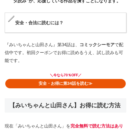
ダ読み”が、応援している作品を潰すことになります。
安全・合法に読むには？
『みいちゃんと山田さん』第34話は、
コミックシーモア
で配
信中です。初回クーポンでお得に読めるうえ、試し読みも可
能です。
＼
今なら70％OFF
／
安全・お得に第34話を読む≫
【みいちゃんと山田さん】お得に読む方法
現在「みいちゃんと山田さん」を
完全無料で読む方法はあり