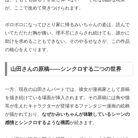
が、ここで改めて突きつけられます。
ボロボロになってひとり家に帰るみいちゃんの姿は、読んで
いてただただ胸が痛い。理不尽にさらされ続けても、誰かに
助けを求めることもできない。そのやるせなさが、この作品
の核心をえぐります。
山田さんの原稿——シンクロする二つの世界
一方、現在の山田さんパートでは、彼女が漫画家として原稿
を描き続けている場面が挿入されます。その原稿には角や猫
耳が生えたキャラクターが登場するファンタジー漫画の絵柄
が描かれており、
なぜかみいちゃんが体験しているシーンの
感情とシンクロするような構図
が続きます。