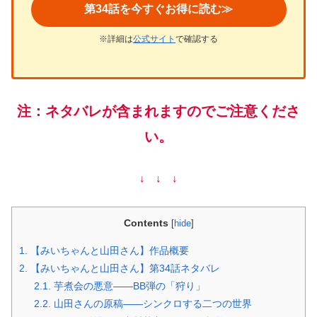
第34話を今すぐお得に読む≫
※詳細は
公式サイト
で確認する
注：ネタバレが含まれますのでご注意くださ
い。
↓ ↓ ↓
Contents
[
hide
]
1.
【みいちゃんと山田さん】作品概要
2.
【みいちゃんと山田さん】第34話ネタバレ
2.1.
芋煮会の悪意——BB弾の「狩り」
2.2.
山田さんの原稿——シンクロする二つの世界