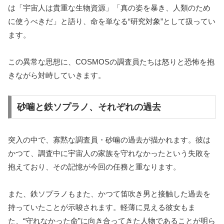
は「宇宙人は貴重な生物資源」「真の姿を暴き、人類のため
に使うべきだ」と語り、命を単なる“研究対象”として扱ってい
ます。
この異常な思想に、COSMOSの調査員たちは怒りと恐怖を抱
きながら対峙していきます。
砂噛と鉄ソプラノ、それぞれの過去
突入の中で、寡黙な調査員・砂噛の過去が描かれます。彼は
かつて、調査中に宇宙人の家族を守れなかったという失敗を
抱えており、その記憶が今回の任務と重なります。
また、鉄ソプラノもまた、かつて笛吹き男と接触した過去を
持っていたことが示唆されます。軽薄に見える彼女もま
た、“守れなかった命”に向き合ってきた人物であることが明ら