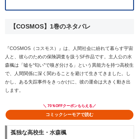
【COSMOS】1巻のネタバレ
『COSMOS（コスモス）』は、人間社会に紛れて暮らす宇宙
人と、彼らのための保険調査を扱うSF作品です。主人公の水
森楓は「嘘を“匂い”で嗅ぎ分ける」という異能力を持つ高校生
で、人間関係に深く関わることを避けて生きてきました。し
かし、ある失踪事件をきっかけに、彼の運命は大きく動き出
します。
＼ 70％OFFクーポンもらえる／
コミックシーモアで読む
孤独な高校生・水森楓