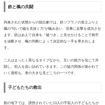
鉄と楓の共闘
拘束された状態からの脱出劇では、鉄ソプラノの策士ぶりと
楓の“匂いで嘘を見抜く力”が噛み合い、見事に反撃を成功させ
ます。鉄はあえて自身を「嘘つき」と見せかけることで相手
を油断させ、楓の判断によって決定的な一手を導き出しま
す。
二人はまったく異なるタイプながら、互いの能力を信じて共
闘し、犯人を追い詰めていきます。この協力関係が築かれて
いく過程も、巻の大きな見どころの一つです。
子どもたちの救出
館の地下では、誘拐されていた13人の宇宙人の子どもたちが