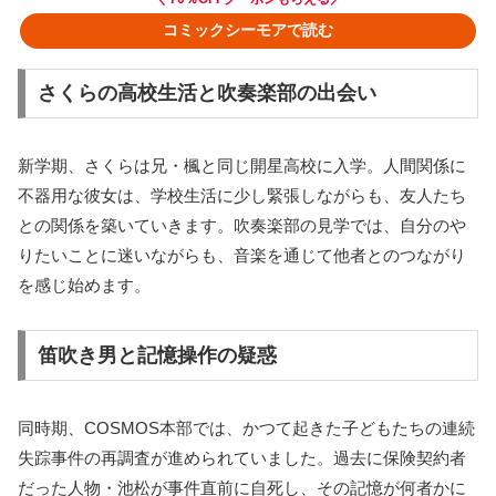
コミックシーモアで読む
さくらの高校生活と吹奏楽部の出会い
新学期、さくらは兄・楓と同じ開星高校に入学。人間関係に
不器用な彼女は、学校生活に少し緊張しながらも、友人たち
との関係を築いていきます。吹奏楽部の見学では、自分のや
りたいことに迷いながらも、音楽を通じて他者とのつながり
を感じ始めます。
笛吹き男と記憶操作の疑惑
同時期、COSMOS本部では、かつて起きた子どもたちの連続
失踪事件の再調査が進められていました。過去に保険契約者
だった人物・池松が事件直前に自死し、その記憶が何者かに