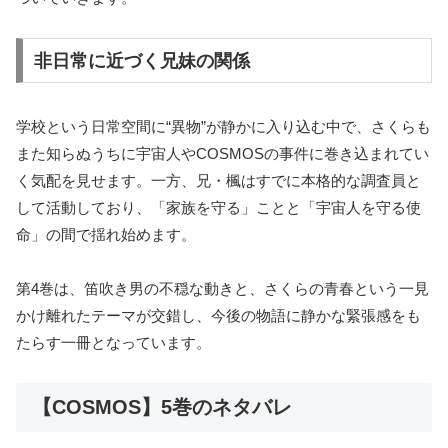
非日常に近づく兄妹の関係
学校という日常空間に“異物”が静かに入り込む中で、さくらも
また知らぬうちに宇宙人やCOSMOSの事件に巻き込まれてい
く気配を見せます。一方、兄・楓はすでに本格的な調査員と
して活動しており、「家族を守る」ことと「宇宙人を守る使
命」の間で揺れ始めます。
第4巻は、笛吹き男の不穏な動きと、さくらの青春という一見
かけ離れたテーマが交錯し、今後の物語に静かな緊張感をも
たらす一冊となっています。
【COSMOS】5巻のネタバレ