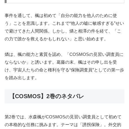
事件を通して、楓は初めて「自分の能力を他人のために使
う」ことを意識します。これまで“他人の嘘に敏感すぎる”せい
で避けてきた人間関係。しかし、燐と相澤の件を経て、「こ
の力で誰かを救えるかもしれない」と思い始めます。
燐は、楓の能力と素質を認め、「COSMOSの見習い調査員に
ならないか」と誘います。葛藤の末、楓はその申し出を受
け、宇宙人たちの命と権利を守る“保険調査員”としての第一歩
を踏み出します。
【COSMOS】2巻のネタバレ
第2巻では、水森楓がCOSMOSの見習い調査員として初めて
の本格的な任務に挑みます。テーマは「誘拐保険」。外交的