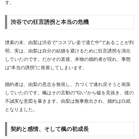
す。
渋谷での狂言誘拐と本当の危機
捜索の末、由梨は渋谷で“コスプレ姿で逃亡中”であることが判
明。実は、由梨は自分の結婚を避けるために狂言誘拐を演出
していたのです。だがその直後、本物の婚約者が現れ、事態
は“本当の誘拐”に発展してしまいます。
婚約者は、由梨の意志を無視し、力づくで連れ戻そうと画策
していたのです。楓はその言動の“匂い”から嘘を見抜き、彼の
不誠実な意図を暴きます。由梨は無事救出され、婚約は白紙
となりました。
契約と感情、そして楓の初成長