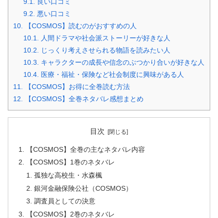
9.1.
良い口コミ
9.2.
悪い口コミ
10.
【COSMOS】読むのがおすすめの人
10.1.
人間ドラマや社会派ストーリーが好きな人
10.2.
じっくり考えさせられる物語を読みたい人
10.3.
キャラクターの成長や信念のぶつかり合いが好きな人
10.4.
医療・福祉・保険など社会制度に興味がある人
11.
【COSMOS】お得に全巻読む方法
12.
【COSMOS】全巻ネタバレ感想まとめ
目次
【COSMOS】全巻の主なネタバレ内容
【COSMOS】1巻のネタバレ
孤独な高校生・水森楓
銀河金融保険公社（COSMOS）
調査員としての決意
【COSMOS】2巻のネタバレ