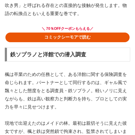
吹き男」と呼ばれる存在との直接的な接触が発生します。物
語の転換点ともいえる重要な巻です。
＼ 70％OFFクーポンもらえる／
コミックシーモアで読む
鉄ソプラノと洋館での潜入調査
楓は卒業のための任務として、ある洋館に関する保険調査を
命じられます。パートナーとして同行するのは、ギャル風で
飄々とした態度をとる調査員・鉄ソプラノ。軽いノリに見え
ながらも、鉄は高い観察力と判断力を持ち、プロとしての実
力を早々に見せつけます。
現地で出迎えたのはメイドの林。最初は親切そうに見えた彼
女ですが、楓と鉄は突然鎖で拘束され、監禁されてしまいま