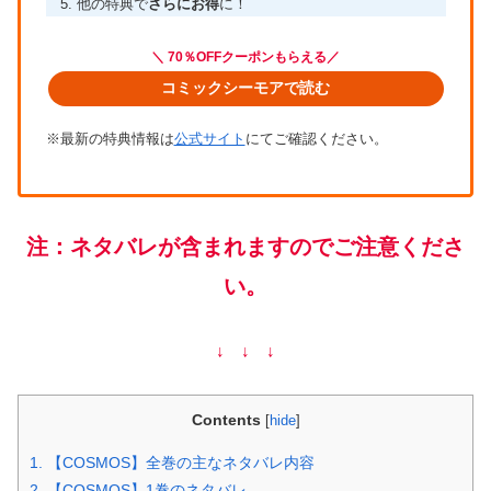
他の特典で
さらにお得
に！
＼ 70％OFFクーポンもらえる／
コミックシーモアで読む
※最新の特典情報は
公式サイト
にてご確認ください。
注：ネタバレが含まれますのでご注意くださ
い。
↓ ↓ ↓
Contents
[
hide
]
1.
【COSMOS】全巻の主なネタバレ内容
2.
【COSMOS】1巻のネタバレ