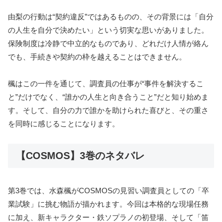
由梨の行動は“契約違反”ではあるものの、その背景には「自分
の人生を自分で決めたい」という切実な思いがありました。
保険制度は冷静で中立的なものであり、どれだけ人情が絡ん
でも、手続きや契約の枠を越えることはできません。
楓はこの一件を通じて、調査員の仕事が“事件を解決するこ
と”だけでなく、“誰かの人生と向き合うこと”だと知り始めま
す。そして、自分の力で誰かを助けられた喜びと、その重さ
を同時に感じることになります。
【COSMOS】3巻のネタバレ
第3巻では、水森楓がCOSMOSの見習い調査員としての「卒
業試験」に挑む物語が描かれます。今回は本格的な現場任務
に加え、新キャラクター・鉄ソプラノの初登場、そして「笛