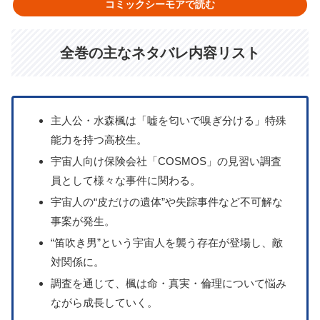
コミックシーモアで読む
全巻の主なネタバレ内容リスト
主人公・水森楓は「嘘を匂いで嗅ぎ分ける」特殊
能力を持つ高校生。
宇宙人向け保険会社「COSMOS」の見習い調査
員として様々な事件に関わる。
宇宙人の“皮だけの遺体”や失踪事件など不可解な
事案が発生。
“笛吹き男”という宇宙人を襲う存在が登場し、敵
対関係に。
調査を通じて、楓は命・真実・倫理について悩み
ながら成長していく。