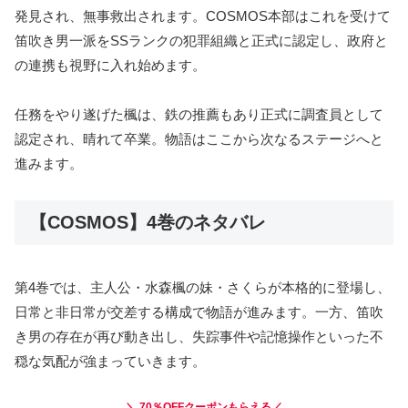
発見され、無事救出されます。COSMOS本部はこれを受けて
笛吹き男一派をSSランクの犯罪組織と正式に認定し、政府と
の連携も視野に入れ始めます。
任務をやり遂げた楓は、鉄の推薦もあり正式に調査員として
認定され、晴れて卒業。物語はここから次なるステージへと
進みます。
【COSMOS】4巻のネタバレ
第4巻では、主人公・水森楓の妹・さくらが本格的に登場し、
日常と非日常が交差する構成で物語が進みます。一方、笛吹
き男の存在が再び動き出し、失踪事件や記憶操作といった不
穏な気配が強まっていきます。
＼ 70％OFFクーポンもらえる／