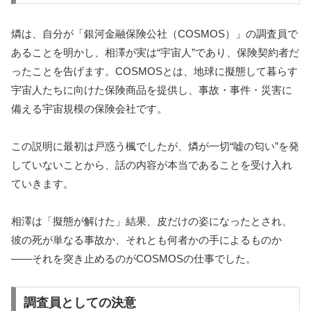
燐は、自分が「銀河金融保険公社（COSMOS）」の調査員で
あることを明かし、相澤が実は“宇宙人”であり、保険契約者だ
ったことを告げます。COSMOSとは、地球に擬態して暮らす
宇宙人たちに向けた保険商品を提供し、事故・事件・災害に
備える宇宙規模の保険会社です。
この説明に最初は戸惑う楓でしたが、燐が一切“嘘の匂い”を発
していないことから、話の内容が本当であることを受け入れ
ていきます。
相澤は「擬態が解けた」結果、皮だけの姿になったとされ、
彼の死が単なる事故か、それとも何者かの手によるものか
――それを突き止めるのがCOSMOSの仕事でした。
調査員としての決意