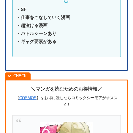
・SF
・仕事をこなしていく漫画
・超泣ける漫画
・バトルシーンあり
・ギャグ要素がある
＼マンガを読むためのお得情報／
【
COSMOS
】をお得に読むなら
コミックシーモア
がオスス
メ！