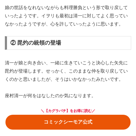
娘の世話をなれないながらも料理勝負という形で取り戻して
いったようです。イヲリも最初は清一に対してよく思ってい
なかったようですが、心を許していったように思います。
② 毘灼の統領の登場
清一が娘と向き合い、一緒に生きていこうと決心した矢先に
毘灼が登場します。せっかく、このままな仲を取り戻してい
くのかと思いましたが、そうはいかなかったみたいです。
座村清一が何をはなしたのか気になります。
＼【カグラバチ】をお得に読む／
コミックシーモア公式