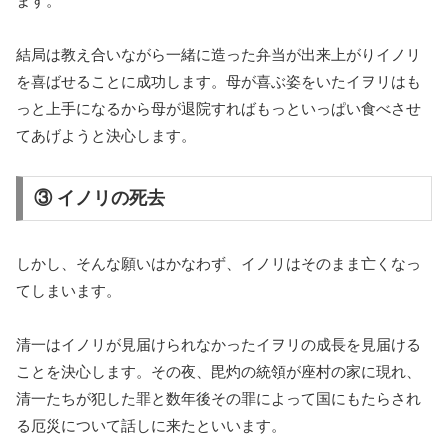
ます。
結局は教え合いながら一緒に造った弁当が出来上がりイノリ
を喜ばせることに成功します。母が喜ぶ姿をいたイヲリはも
っと上手になるから母が退院すればもっといっぱい食べさせ
てあげようと決心します。
③ イノリの死去
しかし、そんな願いはかなわず、イノリはそのまま亡くなっ
てしまいます。
清一はイノリが見届けられなかったイヲリの成長を見届ける
ことを決心します。その夜、毘灼の統領が座村の家に現れ、
清一たちが犯した罪と数年後その罪によって国にもたらされ
る厄災について話しに来たといいます。