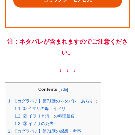
注：ネタバレが含まれますのでご注意くださ
い。
↓ ↓ ↓
Contents
[
hide
]
1.
【カグラバチ】第71話のネタバレ・あらすじ
1.1.
➀ イヲリの母・イノリ
1.2.
② イヲリと清一の料理勝負
1.3.
③ イノリの死去
2.
【カグラバチ】第71話の感想・考察