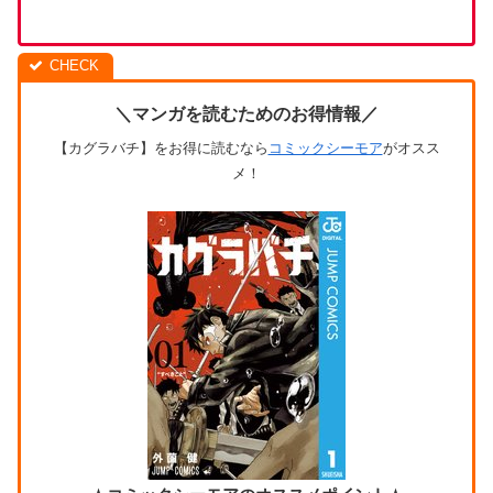
＼マンガを読むためのお得情報／
【カグラバチ】をお得に読むなら
コミックシーモア
がオスス
メ！