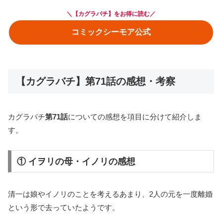
＼【カグラバチ】をお得に読む／
コミックシーモア公式
【カグラバチ】第71話の感想・考察
カグラバチ
第71話
についての感想を項目に分けて紹介しま
す。
① イヲリの母・イノリの感想
清一は娘やイノリのことを考えるあまり、2人の元を一度離婚
という形で去っていたようです。