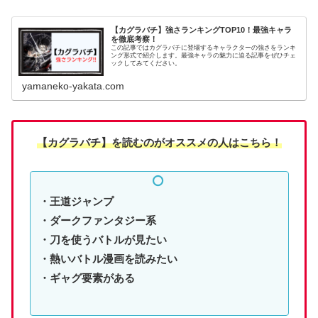
【カグラバチ】強さランキングTOP10！最強キャラ
を徹底考察！
この記事ではカグラバチに登場するキャラクターの強さをランキ
ング形式で紹介します。最強キャラの魅力に迫る記事をぜひチェ
ックしてみてください。
yamaneko-yakata.com
【カグラバチ】
を読む
のがオススメの人はこちら！
・王道ジャンプ
・ダークファンタジー系
・刀を使うバトルが見たい
・熱いバトル漫画を読みたい
・ギャグ要素がある