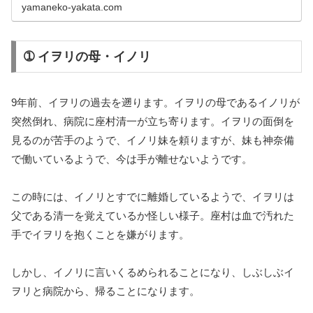
yamaneko-yakata.com
➀ イヲリの母・イノリ
9年前、イヲリの過去を遡ります。イヲリの母であるイノリが
突然倒れ、病院に座村清一が立ち寄ります。イヲリの面倒を
見るのが苦手のようで、イノリ妹を頼りますが、妹も神奈備
で働いているようで、今は手が離せないようです。
この時には、イノリとすでに離婚しているようで、イヲリは
父である清一を覚えているか怪しい様子。座村は血で汚れた
手でイヲリを抱くことを嫌がります。
しかし、イノリに言いくるめられることになり、しぶしぶイ
ヲリと病院から、帰ることになります。