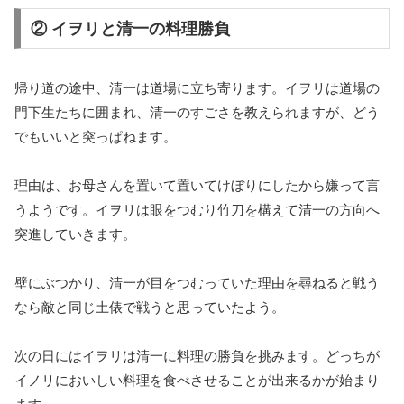
② イヲリと清一の料理勝負
帰り道の途中、清一は道場に立ち寄ります。イヲリは道場の
門下生たちに囲まれ、清一のすごさを教えられますが、どう
でもいいと突っぱねます。
理由は、お母さんを置いて置いてけぼりにしたから嫌って言
うようです。イヲリは眼をつむり竹刀を構えて清一の方向へ
突進していきます。
壁にぶつかり、清一が目をつむっていた理由を尋ねると戦う
なら敵と同じ土俵で戦うと思っていたよう。
次の日にはイヲリは清一に料理の勝負を挑みます。どっちが
イノリにおいしい料理を食べさせることが出来るかが始まり