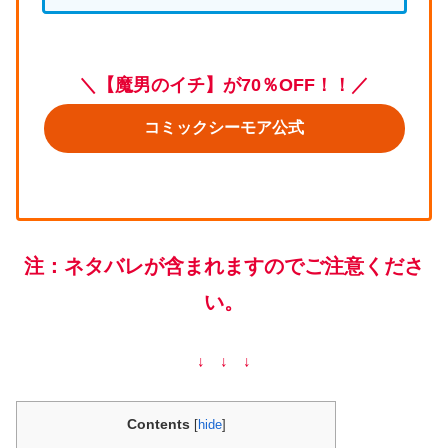
＼【魔男のイチ】が70％OFF！！／
コミックシーモア公式
注：ネタバレが含まれますのでご注意くださ
い。
↓ ↓ ↓
Contents
[
hide
]