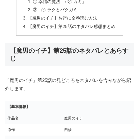
① 幸福の魔法「バクガミ」
② ゴクラクとバクガミ
【魔男のイチ】お得に全巻読む方法
【魔男のイチ】第25話のネタバレ感想まとめ
【魔男のイチ】第25話のネタバレとあらす
じ
「魔男のイチ」第25話の見どころをネタバレを含みながら紹
介します。
【基本情報】
作品名
魔男のイチ
原作
西修