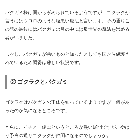
バクガミ様は国から崇められているようですが、ゴクラクが
言うにはウロロのような腹黒い魔法と言います。その通りこ
の話の最後にはバクガミの鼻の中には反世界の魔法を崇める
者がいました。
しかし、バクガミが悪いものと知ったとしても国から保護さ
れているため習得は難しい状況です。
② ゴクラクとバクガミ
ゴクラクはバクガミの正体を知っているようですが、何があ
ったのか気になるところです。
さらに、イチと一緒にというところが熱い展開ですが、やは
り予言の通りゴクラクが仲間になるのでしょうか。