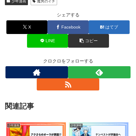
少年漫画
魔男のイチ
シェアする
X
Facebook
はてブ
LINE
コピー
クロクロをフォローする
関連記事
少年漫画
少年漫画