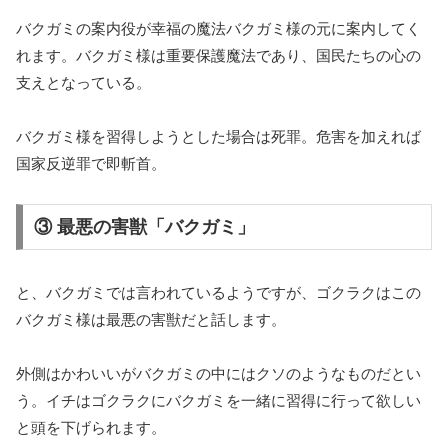
バクガミの案内役が幸福の魔法バクガミ様の元に案内してく
れます。バクガミ様は重要保護魔法であり、国民たちの心の
支えとなっている。
バクガミ様を習得しようとした場合は死罪。危害を加えれば
国家反逆罪で即斬首。
③ 最悪の害獣「バクガミ」
と、バクガミでは言われているようですが、ゴクラクはこの
バクガミ様は最悪の害獣だと話します。
外側はかわいいがバクガミの中にはクソのようなものだとい
う。イチはゴクラクにバクガミを一緒に習得に行って欲しい
と頭を下げられます。