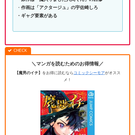
・
作画は「アクタージュ」の宇佐崎しろ
・ギャグ要素がある
＼マンガを読むためのお得情報／
【魔男のイチ】
をお得に読むなら
コミックシーモア
がオスス
メ！