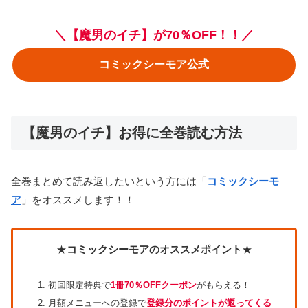
＼【魔男のイチ】が70％OFF！！／
コミックシーモア公式
【魔男のイチ】お得に全巻読む方法
全巻まとめて読み返したいという方には「
コミックシーモ
ア
」をオススメします！！
★
コミックシーモアのオススメポイント
★
初回限定特典で
1冊70％OFFクーポン
がもらえる！
月額メニューへの登録で
登録分のポイントが返ってくる