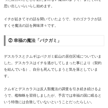
思い出しいらいらし始めます。
イチが起きてその話を聞いていたようで、そのゴクラクが話
すくそ魔法の話を興味津々です。
② 幸福の魔法「バクガミ」
デスカラスとクムギはバクガミ鉱山の居住区域についていま
した。デスカラスはイチを逃がしてしまった事により（契約
を結んでいる）、自分も死んでしまうと気を落としていま
す。
クムギとデスカラスは反人類魔法の調査を引き続き続けるよ
うで、檻蜘蛛を習得しましたが、予言では幸福の国に眠ると
いう特徴には合致していないということだったらしい。