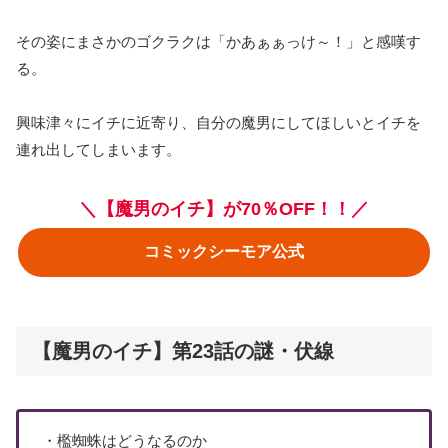
その姿にまさかのゴクラクは「かあぁぁっけ～！」と感嘆す
る。
興味津々にイチに近寄り、自分の魔男にしてほしいとイチを
連れ出してしまいます。
＼【魔男のイチ】が70％OFF！！／
コミックシーモア公式
【魔男のイチ】第23話の謎・伏線
・檻蜘蛛はどうなるのか