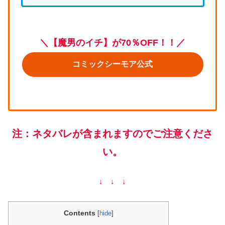
＼【魔男のイチ】が70％OFF！！／
コミックシーモア公式
注：ネタバレが含まれますのでご注意くださ
い。
↓ ↓ ↓
Contents
[
hide
]