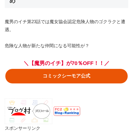
め
魔男のイチ第23話では魔女協会認定危険人物のゴクラクと遭
遇。
危険な人物が新たな仲間になる可能性が？
＼【魔男のイチ】が70％OFF！！／
コミックシーモア公式
スポンサーリンク