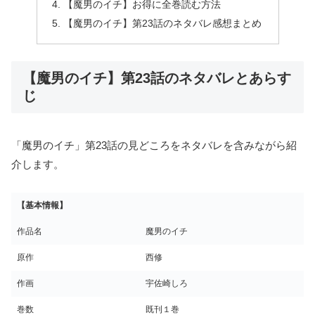
【魔男のイチ】お得に全巻読む方法
【魔男のイチ】第23話のネタバレ感想まとめ
【魔男のイチ】第23話のネタバレとあらす
じ
「魔男のイチ」第23話の見どころをネタバレを含みながら紹
介します。
【基本情報】
作品名
魔男のイチ
原作
西修
作画
宇佐崎しろ
巻数
既刊１巻