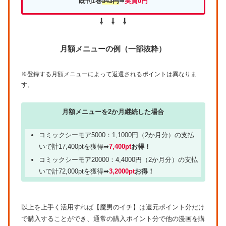
既刊1巻
543円
➡
実質0円
⇩ ⇩ ⇩
月額メニューの例（一部抜粋）
※登録する月額メニューによって返還されるポイントは異なりま
す。
月額メニューを2か月継続した場合
コミックシーモア5000：1,1000円（2か月分）の支払
いで計17,400ptを獲得➡
7,400pt
お得！
コミックシーモア20000：4,4000円（2か月分）の支払
いで計72,000ptを獲得➡
3,2000pt
お得！
以上を上手く活用すれば【魔男のイチ】は還元ポイント分だけ
で購入することができ、通常の購入ポイント分で他の漫画を購