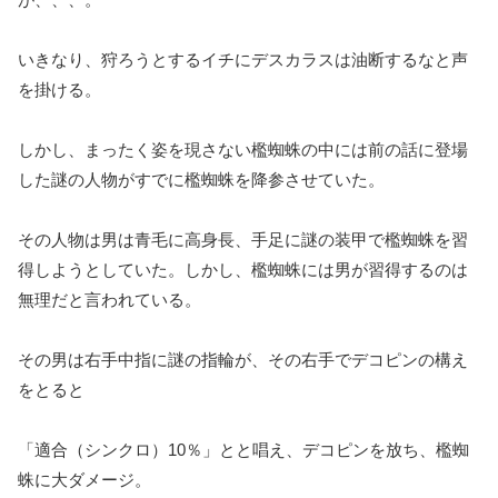
いきなり、狩ろうとするイチにデスカラスは油断するなと声
を掛ける。
しかし、まったく姿を現さない檻蜘蛛の中には前の話に登場
した謎の人物がすでに檻蜘蛛を降参させていた。
その人物は男は青毛に高身長、手足に謎の装甲で檻蜘蛛を習
得しようとしていた。しかし、檻蜘蛛には男が習得するのは
無理だと言われている。
その男は右手中指に謎の指輪が、その右手でデコピンの構え
をとると
「適合（シンクロ）10％」とと唱え、デコピンを放ち、檻蜘
蛛に大ダメージ。