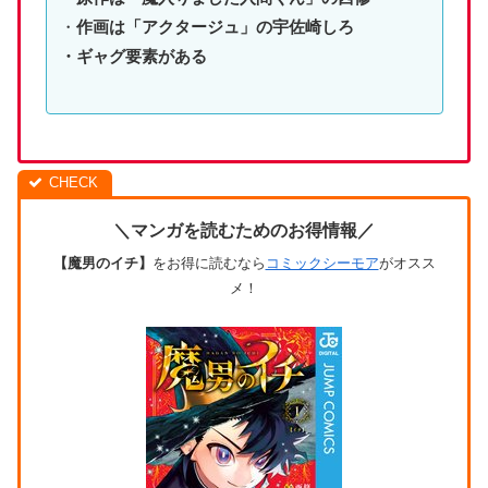
・
作画は「アクタージュ」の宇佐崎しろ
・ギャグ要素がある
＼マンガを読むためのお得情報／
【魔男のイチ】
をお得に読むなら
コミックシーモア
がオスス
メ！