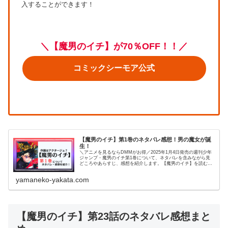
入することができます！
＼【魔男のイチ】が70％OFF！！／
コミックシーモア公式
【魔男のイチ】第1巻のネタバレ感想！男の魔女が誕
生！
＼アニメを見るならDMMがお得／2025年1月4日発売の週刊少年
ジャンプ・魔男のイチ第1巻について、ネタバレを含みながら見
どころやあらすじ、感想を紹介します。【魔男のイチ】を読むの
がオススメの人はこちら！・王道少年漫画・魔法ファンタジー
系・...
yamaneko-yakata.com
【魔男のイチ】第23話のネタバレ感想まと