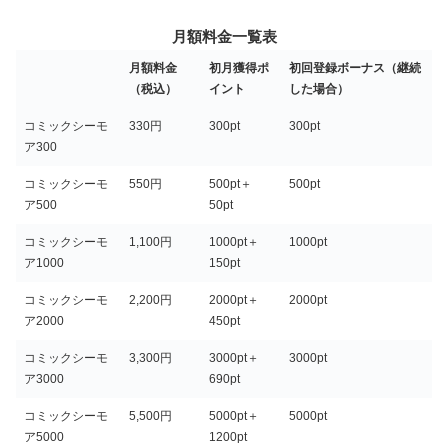
月額料金一覧表
月額料金
初月獲得ポ
初回登録ボーナス（継続
（税込）
イント
した場合）
コミックシーモ
330円
300pt
300pt
ア300
コミックシーモ
550円
500pt＋
500pt
ア500
50pt
コミックシーモ
1,100円
1000pt＋
1000pt
ア1000
150pt
コミックシーモ
2,200円
2000pt＋
2000pt
ア2000
450pt
コミックシーモ
3,300円
3000pt＋
3000pt
ア3000
690pt
コミックシーモ
5,500円
5000pt＋
5000pt
ア5000
1200pt