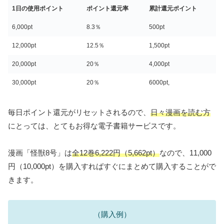
1日の使用ポイント
ポイント還元率
累計還元ポイント
6,000pt
8.3％
500pt
12,000pt
12.5％
1,500pt
20,000pt
20％
4,000pt
30,000pt
20％
6000pt,
毎日ポイント還元がリセットされるので、
日々漫画を読む方
にとっては、とてもお得な電子書籍サービスです。
漫画「怪獣8号」は
全12巻6,222円（5,662pt）
なので、11,000
円（10,000pt）を購入すればすぐにまとめて購入することがで
きます。
（購入例）