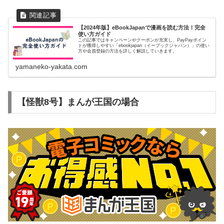
【2024年版】eBookJapanで漫画を読む方法！完全
使い方ガイド
この記事ではキャンペーンやクーポンが充実し、PayPayポイン
トが獲得しやすい「ebookjapan（イーブックジャパン）」の使い
方や会員登録の方法を詳しく解説していきます。
yamaneko-yakata.com
【怪獣8号】まんが王国の場合