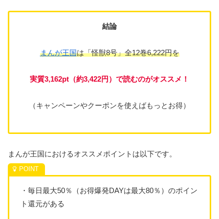
結論
まんが王国
は「怪獣8号」全12巻6,222円を
実質3,162pt（約3,422円）
で読むのがオススメ！
（キャンペーンやクーポンを使えばもっとお得）
まんが王国におけるオススメポイントは以下です。
・毎日最大50％（お得爆発DAYは最大80％）のポイン
ト還元がある