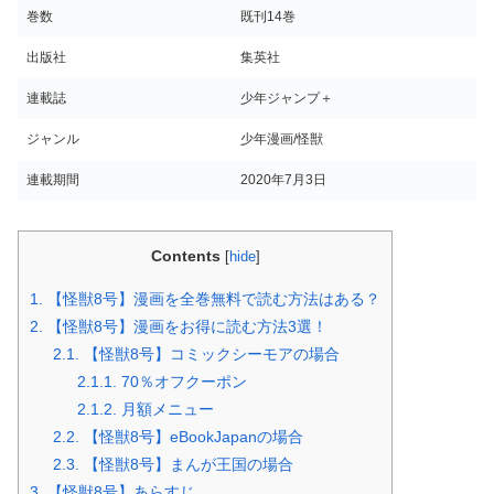
巻数
既刊14巻
出版社
集英社
連載誌
少年ジャンプ＋
ジャンル
少年漫画/怪獣
連載期間
2020年7月3日
Contents
[
hide
]
1.
【怪獣8号】漫画を全巻無料で読む方法はある？
2.
【怪獣8号】漫画をお得に読む方法3選！
2.1.
【怪獣8号】コミックシーモアの場合
2.1.1.
70％オフクーポン
2.1.2.
月額メニュー
2.2.
【怪獣8号】eBookJapanの場合
2.3.
【怪獣8号】まんが王国の場合
3.
【怪獣8号】あらすじ