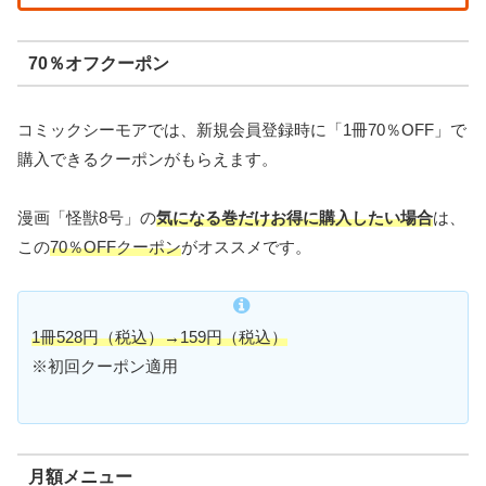
70％オフクーポン
コミックシーモアでは、新規会員登録時に「1冊70％OFF」で
購入できるクーポンがもらえます。
漫画「怪獣8号」の
気になる巻だけお得に購入したい場合
は、
この
70
％OFFクーポン
がオススメです。
1冊528円（税込）→159円（税込）
※初回クーポン適用
月額メニュー