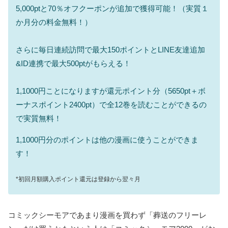
5,000ptと70％オフクーポンが追加で獲得可能！（実質１
か月分の料金無料！）
さらに毎日連続訪問で最大150ポイントとLINE友達追加
&ID連携で最大500ptがもらえる！
1,1000円ことになりますが還元ポイント分（5650pt＋ボ
ーナスポイント2400pt）で全12巻を読むことができるの
で実質無料！
1,1000円分のポイントは他の漫画に使うことができま
す！
*初回月額購入ポイント還元は登録から翌々月
コミックシーモアであまり漫画を買わず「葬送のフリーレ