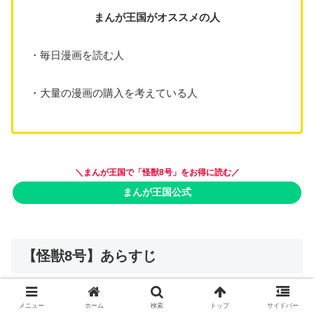
まんが王国がオススメの人
・毎日漫画を読む人
・大量の漫画の購入を考えている人
＼まんが王国
で「怪獣8号」を
お得に読む／
まんが王国公式
【怪獣8号】あらすじ
メニュー
ホーム
検索
トップ
サイドバー