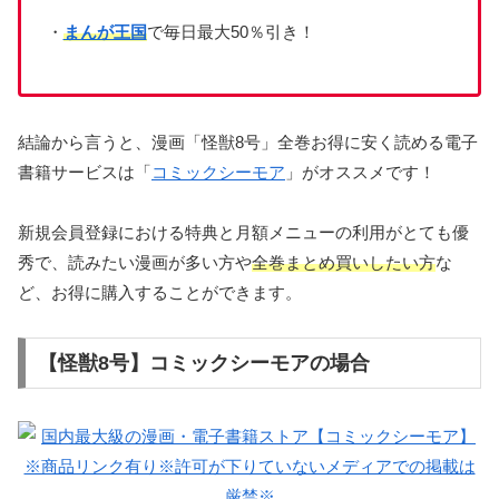
・
まんが王国
で毎日最大50％引き！
結論から言うと、漫画「怪獣8号」全巻お得に安く読める電子
書籍サービスは「
コミックシーモア
」がオススメです！
新規会員登録における特典と月額メニューの利用がとても優
秀で、読みたい漫画が多い方や
全巻まとめ買いしたい方
な
ど、お得に購入することができます。
【怪獣8号】コミックシーモアの場合