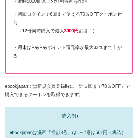
・
常時5000冊以上の無料漫画を配信
・初回ログインで6回まで使える70％OFFクーポン付
与
（12冊同時購入で最大
3000円
割引！）
・週末はPayPayポイント還元率が最大33％まで上が
る
ebookjapanでは新規会員登録時に「計６回まで70％OFF」で
購入できるクーポンを取得できます。
（購入例）
ebookjapanは漫画「怪獣8号」は1～7巻は501円（税込）