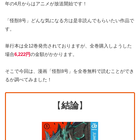
年の4月からはアニメが放送開始です！
「怪獣8号」どんな気になる方は是非読んでもらいたい作品で
す。
単行本は全12巻発売されておりますが、全巻購入しようした
場合
6,222円
の金額がかかります。
そこで今回は、漫画「怪獣8号」を全巻無料で読むことができ
るか調べてみました！
【
結論
】