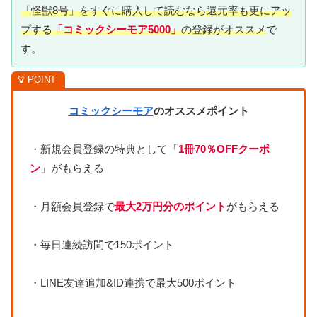
「怪獣8号」をすぐに購入して読むなら還元率も更にアッ
プする
「コミックシーモア5000」
の登録がオススメ
で
す。
コミックシーモア
のオススメポイント
・新規会員登録の特典として「
1冊70％OFFクーポ
ン
」がもらえる
・月額会員登録で
最大2万円分のポイント
がもらえる
・毎日連続訪問で150ポイント
・LINE友達追加&ID連携で最大500ポイント