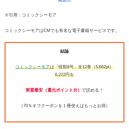
※引用：コミックシーモア
コミックシーモアはCMでも有名な電子書籍サービスです。
結論
コミックシーモア
は「怪獣8号」全12巻（5,662pt）
6,222円を
実質最安（還元ポイント分）
で読める！
（70％オフクーポンを１冊使えばもっとお得）