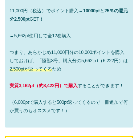
11,000円（税込）でポイント購入→
10000pt
と
25％の還元
分2,500pt
GET！
→5,662pt使用して全12巻購入
つまり、あらかじめ11,000円分の10,000ポイントを購入
しておけば、「怪獣8号」購入分の5,662ｐt（6,222円）は
2,500ptが返ってくる
ため
実質3,162
pt（約3,422円）で購入
することができます！
（6,000ptで購入すると500pt返ってくるので一冊追加で何
か買うのもオススメです！）