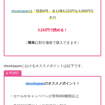
ebookjapan
は「怪獣8号」全12巻6,222円を3,000円引
きの
3,222円で読める！
（
簡単に
割引価格で購入できます）
ebookjapanにおけるオススメポイントは以下です。
ebookjapan
のオススメポイント！
・
セールやキャンペーンが常時800種類以上