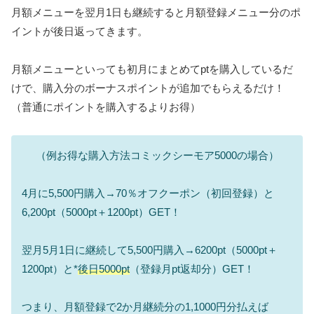
月額メニューを翌月1日も継続すると月額登録メニュー分のポ
イントが後日返ってきます。
月額メニューといっても初月にまとめてptを購入しているだ
けで、購入分のボーナスポイントが追加でもらえるだけ！
（普通にポイントを購入するよりお得）
（例お得な購入方法コミックシーモア5000の場合）
4月に5,500円購入→70％オフクーポン（初回登録）と
6,200pt（5000pt＋1200pt）GET！
翌月5月1日に継続して5,500円購入→6200pt（5000pt＋
1200pt）と*
後日5000pt
（登録月pt返却分）GET！
つまり、月額登録で2か月継続分の1,1000円分払えば