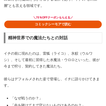
層”とも言える領域です。
＼70％OFFクーポンもらえる／
コミックシーモアで読む
精神世界での魔法たちとの対話
イチの前に現れたのは、雷狐（ライコ）、氷鮫（ウルワ
シ）、そして最初に習得した水魔法・ウロロといった、彼が
今まで狩り、契約してきた魔法たち。
彼らはデフォルメされた姿で登場し、イチに語りかけてきま
す。
「なぜ戦うのか？」
「命を賭けてまで守りたいものはあるのか？」