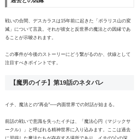
過去との因縁
戦いの合間、デスカラスは15年前に起きた「ポラリス山の変
滅」について言及。それが彼女と反世界の魔法との因縁であ
ることが示唆されます。
この事件が今後のストーリーにどう繋がるのか、伏線として
注目すべきポイントです。
【魔男のイチ】第19話のネタバレ
イチ、魔法との“再会”──内面世界での対話が始まる。
前話の戦いで意識を失ったイチは、「魔法心円（マジックサ
ークル）」と呼ばれる精神世界に入り込みます。ここは過去
に習得した魔法たちが存在する場所であり、イチの“心の深