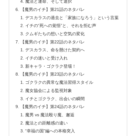
魔法と運命、そして選択
【魔男のイチ】第21話のネタバレ
デスカラスの過去と「家族になろう」という言葉
イチの“死への覚悟”と、それを拒む声
クムギたちの想いと空気の変化
【魔男のイチ】第22話のネタバレ
デスカラス、命を懸けた契約へ
イチの迷いと受け入れ
新キャラ・ゴクラク登場！
【魔男のイチ】第23話のネタバレ
ゴクラクの異常な魔法習得スタイル
魔女協会による監視対象
イチとゴクラク、出会いの瞬間
【魔男のイチ】第24話のネタバレ
魔男 vs 魔法殴り魔、邂逅
魔法との距離感の違い
“幸福の国”編への本格突入