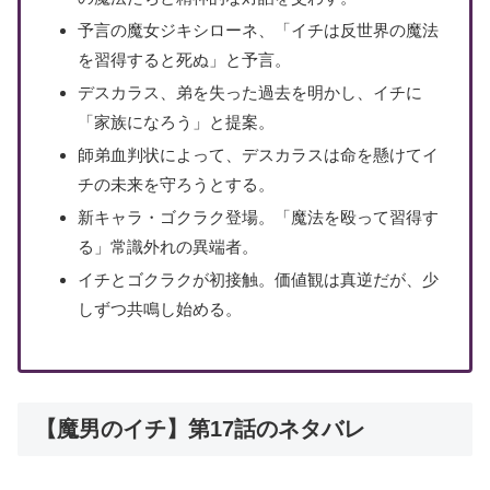
予言の魔女ジキシローネ、「イチは反世界の魔法
を習得すると死ぬ」と予言。
デスカラス、弟を失った過去を明かし、イチに
「家族になろう」と提案。
師弟血判状によって、デスカラスは命を懸けてイ
チの未来を守ろうとする。
新キャラ・ゴクラク登場。「魔法を殴って習得す
る」常識外れの異端者。
イチとゴクラクが初接触。価値観は真逆だが、少
しずつ共鳴し始める。
【魔男のイチ】第17話のネタバレ