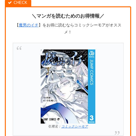
＼マンガを読むためのお得情報／
【
魔男のイチ
】をお得に読むならコミックシーモアがオスス
メ！
引用元：
コミックシーモア