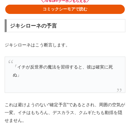
＼70％OFFクーポンもらえる／
コミックシーモアで読む
ジキシローネの予言
ジキシローネはこう断言します。
「イチが反世界の魔法を習得すると、彼は確実に死
ぬ」
これは避けようのない“確定予言”であるとされ、周囲の空気が
一変。イチはもちろん、デスカラス、クムギたちも動揺を隠
せません。