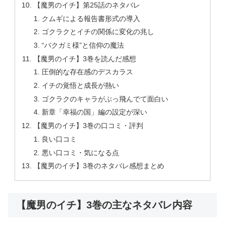
【魔男のイチ】第25話のネタバレ
クムギによる報告書形式の導入
ゴクラクとイチの関係に変化の兆し
“バクガミ様”と信仰の魔法
【魔男のイチ】3巻を読んだ感想
圧倒的な存在感のデスカラス
イチの覚悟と成長が熱い
ゴクラクのキャラがぶっ飛んでて面白い
新章「幸福の国」編の設定が深い
【魔男のイチ】3巻の口コミ・評判
良い口コミ
悪い口コミ・気になる点
【魔男のイチ】3巻のネタバレ感想まとめ
【魔男のイチ】3巻の主なネタバレ内容