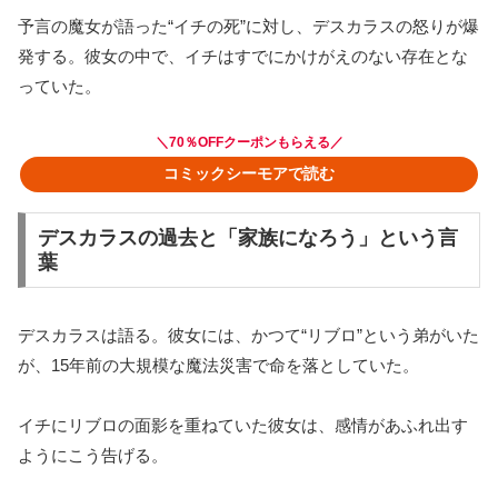
予言の魔女が語った“イチの死”に対し、デスカラスの怒りが爆
発する。彼女の中で、イチはすでにかけがえのない存在とな
っていた。
＼70％OFFクーポンもらえる／
コミックシーモアで読む
デスカラスの過去と「家族になろう」という言
葉
デスカラスは語る。彼女には、かつて“リブロ”という弟がいた
が、15年前の大規模な魔法災害で命を落としていた。
イチにリブロの面影を重ねていた彼女は、感情があふれ出す
ようにこう告げる。