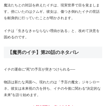
魔法たちとの対話を終えたイチは、現実世界で目を覚ましま
す。傍にいたのはクムギ。彼女は、傷つき倒れたイチの世話
を献身的に行っていたことが明かされます。
イチは「生きなきゃならない理由がある」と、改めて決意を
固めるのです。
【魔男のイチ】第20話のネタバレ
イチの運命に“死”の予言が突きつけられる──
物語は新たな局面へ。現れたのは「予言の魔女」ジキシロー
ネ。彼女は未来視の力を持ち、イチの今後に関わる“決定的な
未来”を語り始めます。