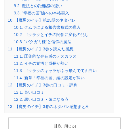
9.2.
魔法との距離感の違い
9.3.
“幸福の国”編への本格突入
10.
【魔男のイチ】第25話のネタバレ
10.1.
クムギによる報告書形式の導入
10.2.
ゴクラクとイチの関係に変化の兆し
10.3.
“バクガミ様”と信仰の魔法
11.
【魔男のイチ】3巻を読んだ感想
11.1.
圧倒的な存在感のデスカラス
11.2.
イチの覚悟と成長が熱い
11.3.
ゴクラクのキャラがぶっ飛んでて面白い
11.4.
新章「幸福の国」編の設定が深い
12.
【魔男のイチ】3巻の口コミ・評判
12.1.
良い口コミ
12.2.
悪い口コミ・気になる点
13.
【魔男のイチ】3巻のネタバレ感想まとめ
目次