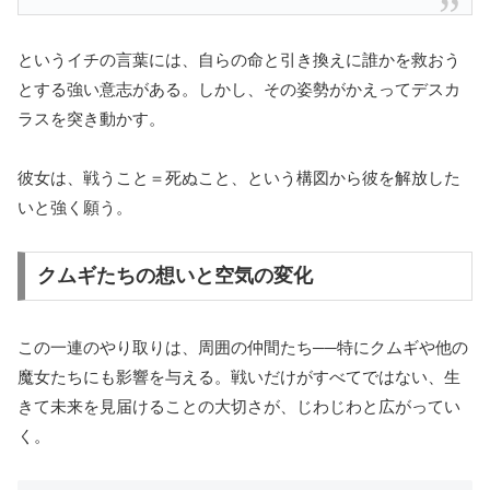
というイチの言葉には、自らの命と引き換えに誰かを救おう
とする強い意志がある。しかし、その姿勢がかえってデスカ
ラスを突き動かす。
彼女は、戦うこと＝死ぬこと、という構図から彼を解放した
いと強く願う。
クムギたちの想いと空気の変化
この一連のやり取りは、周囲の仲間たち──特にクムギや他の
魔女たちにも影響を与える。戦いだけがすべてではない、生
きて未来を見届けることの大切さが、じわじわと広がってい
く。