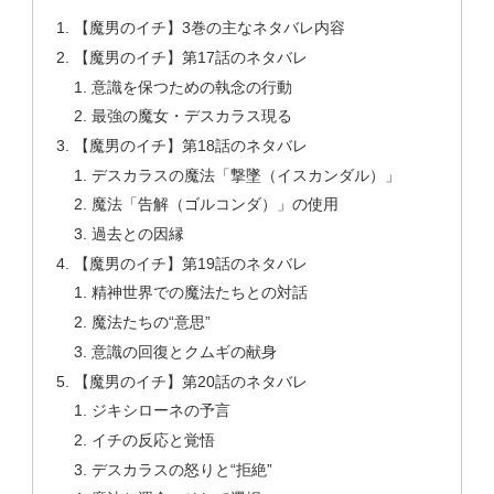
【魔男のイチ】3巻の主なネタバレ内容
【魔男のイチ】第17話のネタバレ
意識を保つための執念の行動
最強の魔女・デスカラス現る
【魔男のイチ】第18話のネタバレ
デスカラスの魔法「撃墜（イスカンダル）」
魔法「告解（ゴルコンダ）」の使用
過去との因縁
【魔男のイチ】第19話のネタバレ
精神世界での魔法たちとの対話
魔法たちの“意思”
意識の回復とクムギの献身
【魔男のイチ】第20話のネタバレ
ジキシローネの予言
イチの反応と覚悟
デスカラスの怒りと“拒絶”