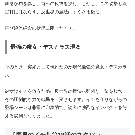
執念が功を奏し、首への反撃を決行。しかし、この攻撃も決
定打にはならず、反世界の魔法はすぐさま復活。
再び絶体絶命の状況に陥ったイチ。
最強の魔女・デスカラス現る
そのとき、突如として現れたのが現代最強の魔女・デスカラ
ス。
彼女はイチを救うために反世界の魔法へ強烈な一撃を放ち、
その圧倒的な力で戦局を一変させます。イチを守りながらの
登場シーンは非常に印象的で、読者に強烈なインパクトを与
える展開となりました。