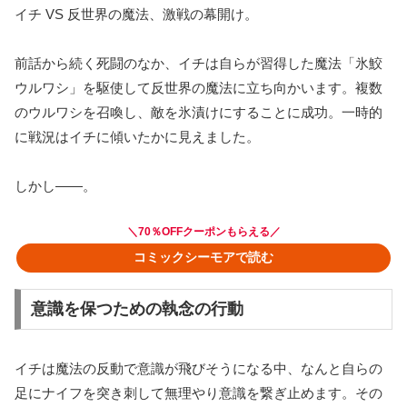
イチ VS 反世界の魔法、激戦の幕開け。
前話から続く死闘のなか、イチは自らが習得した魔法「氷鮫
ウルワシ」を駆使して反世界の魔法に立ち向かいます。複数
のウルワシを召喚し、敵を氷漬けにすることに成功。一時的
に戦況はイチに傾いたかに見えました。
しかし――。
＼70％OFFクーポンもらえる／
コミックシーモアで読む
意識を保つための執念の行動
イチは魔法の反動で意識が飛びそうになる中、なんと自らの
足にナイフを突き刺して無理やり意識を繋ぎ止めます。その