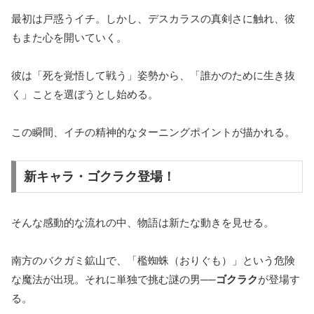
最初は戸惑うイチ。しかし、デスカラスの真剣さに触れ、彼
もまた心を開いていく。
彼は「死を覚悟して戦う」姿勢から、「誰かのために生き抜
く」ことを選ぼうとし始める。
この瞬間、イチの精神的なターニングポイントが描かれる。
新キャラ・ゴクラク登場！
そんな感動的な流れの中、物語は新たな動きを見せる。
南方のバクガミ鉱山で、「檻蜘蛛（おりぐも）」という危険
な魔法が出現。それに単独で挑む謎の男──
ゴクラク
が登場す
る。