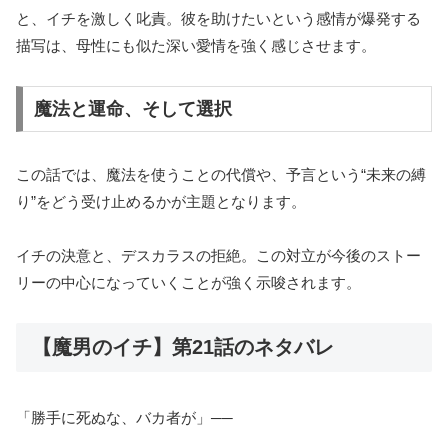
と、イチを激しく叱責。彼を助けたいという感情が爆発する
描写は、母性にも似た深い愛情を強く感じさせます。
魔法と運命、そして選択
この話では、魔法を使うことの代償や、予言という“未来の縛
り”をどう受け止めるかが主題となります。
イチの決意と、デスカラスの拒絶。この対立が今後のストー
リーの中心になっていくことが強く示唆されます。
【魔男のイチ】第21話のネタバレ
「勝手に死ぬな、バカ者が」──