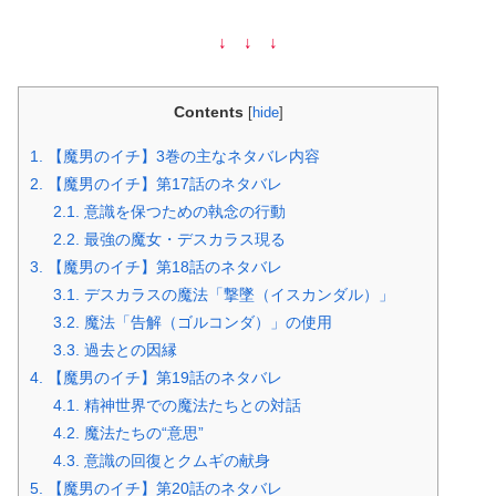
↓ ↓ ↓
Contents
[
hide
]
1.
【魔男のイチ】3巻の主なネタバレ内容
2.
【魔男のイチ】第17話のネタバレ
2.1.
意識を保つための執念の行動
2.2.
最強の魔女・デスカラス現る
3.
【魔男のイチ】第18話のネタバレ
3.1.
デスカラスの魔法「撃墜（イスカンダル）」
3.2.
魔法「告解（ゴルコンダ）」の使用
3.3.
過去との因縁
4.
【魔男のイチ】第19話のネタバレ
4.1.
精神世界での魔法たちとの対話
4.2.
魔法たちの“意思”
4.3.
意識の回復とクムギの献身
5.
【魔男のイチ】第20話のネタバレ