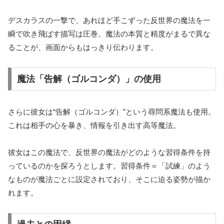
デスカラスの一撃で、あれほど手こずった反世界の魔法を一
瞬で吹き飛ばす描写は圧巻。魔法の本質と精度がまるで異な
ることが、画面からもはっきり伝わります。
魔法「告解（ゴルコンダ）」の使用
さらに彼女は“告解（ゴルコンダ）”という尋問系魔法も使用。
これは相手の心を暴き、情報を引き出す高等魔法。
彼女はこの魔法で、反世界の魔法がどのような習得条件を持
っているのかを探ろうとします。習得条件＝「試練」のよう
なものが魔法ごとに設定されており、そこに迫る姿勢が描か
れます。