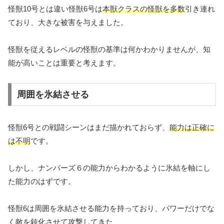
怪獣10号とは違い怪獣6号は
本獣クラスの怪獣を多数
引き連れ
ており、大きな被害を与えました。
怪獣を従えるレベルの怪獣の基準は何かわかりませんが、知
能が高いことは重要と考えます。
周囲を氷結させる
怪獣6号との戦闘シーンはまだ描かれておらず、
能力は正確に
は不明
です。
しかし、ナンバーズ６の能力からわかるように氷結を軸にし
た能力のはずです。
怪獣6は周囲を氷結させる能力を持っており、パワーだけでな
く敵を鈍化させて攻撃してきた、