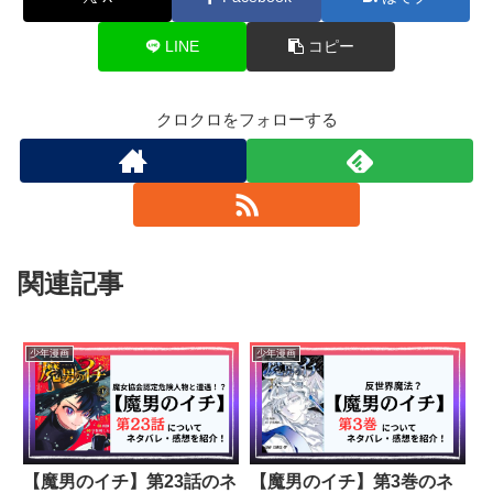
LINE
コピー
クロクロをフォローする
関連記事
少年漫画
少年漫画
【魔男のイチ】第23話のネ
【魔男のイチ】第3巻のネ