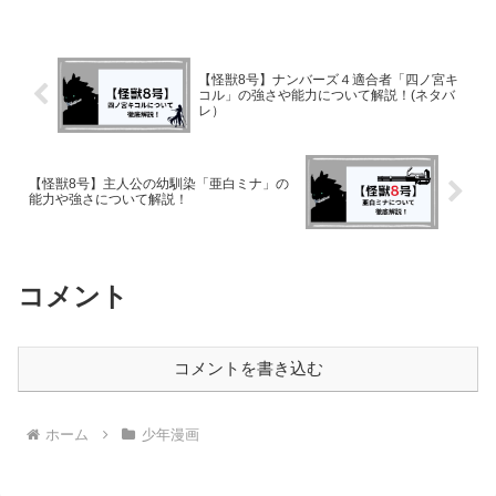
かいないようなので意味深な言動
は今後の展開の伏線にもなってい
るかもしれませんの確認しておき
ます。
【怪獣8号】ナンバーズ４適合者「四ノ宮キ
コル」の強さや能力について解説！(ネタバ
レ）
【怪獣8号】主人公の幼馴染「亜白ミナ」の
能力や強さについて解説！
コメント
コメントを書き込む
ホーム
少年漫画