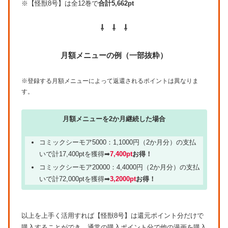
※【怪獣8号】は全12巻で
合計5,662pt
⇩ ⇩ ⇩
月額メニューの例（一部抜粋）
※登録する月額メニューによって返還されるポイントは異なりま
す。
月額メニューを2か月継続した場合
コミックシーモア5000：1,1000円（2か月分）の支払
いで計17,400ptを獲得➡
7,400pt
お得！
コミックシーモア20000：4,4000円（2か月分）の支払
いで計72,000ptを獲得➡
3,2000pt
お得！
以上を上手く活用すれば【怪獣8号】は還元ポイント分だけで
購入することができ、通常の購入ポイント分で他の漫画を購入