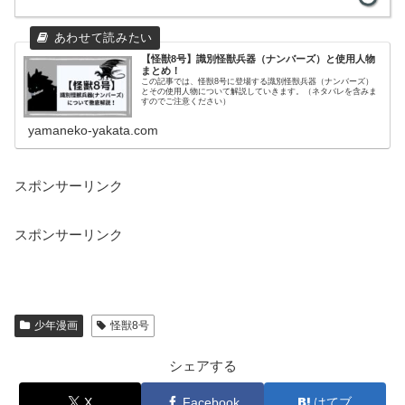
【怪獣8号】識別怪獣兵器（ナンバーズ）と使用人物
まとめ！
この記事では、怪獣8号に登場する識別怪獣兵器（ナンバーズ）
とその使用人物について解説していきます。（ネタバレを含みま
すのでご注意ください）
yamaneko-yakata.com
スポンサーリンク
スポンサーリンク
少年漫画
怪獣8号
シェアする
X
Facebook
はてブ