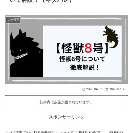
少年漫画
2025.04.02
2026.07.08
記事内に広告が含まれています。
スポンサーリンク
この記事では【怪獣8号】において「恐怖の象徴」「怪獣の