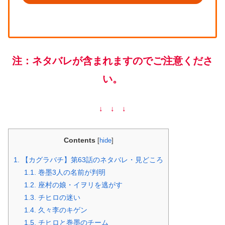
注：ネタバレが含まれますのでご注意くださ
い。
↓ ↓ ↓
Contents
[
hide
]
1.
【カグラバチ】第63話のネタバレ・見どころ
1.1.
巻墨3人の名前が判明
1.2.
座村の娘・イヲリを逃がす
1.3.
チヒロの迷い
1.4.
久々李のキゲン
1.5.
チヒロと巻墨のチーム