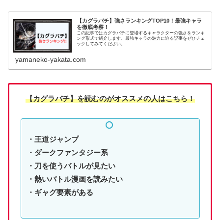
【カグラバチ】強さランキングTOP10！最強キャラ
を徹底考察！
この記事ではカグラバチに登場するキャラクターの強さをランキ
ング形式で紹介します。最強キャラの魅力に迫る記事をぜひチェ
ックしてみてください。
yamaneko-yakata.com
【カグラバチ】
を読む
のがオススメの人はこちら！
・王道ジャンプ
・ダークファンタジー系
・刀を使うバトルが見たい
・熱いバトル漫画を読みたい
・ギャグ要素がある