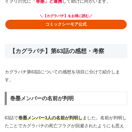
イヲリの元に
「巻墨」と連携
して助けに向かいます。
＼【カグラバチ】をお得に読む／
コミックシーモア公式
【カグラバチ】第63話の感想・考察
カグラバチ第63話についての感想を項目に分けて紹介しま
す。
巻墨メンバーの名前が判明
63話で
巻墨メンバー3人の名前が判明し
ました。名前が判明し
たことでカグラバチの死亡フラグが回避されたようにも思え