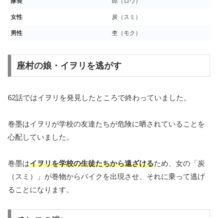
隊長
郎（ロウ）
女性
炭（スミ）
男性
杢（モク）
座村の娘・イヲリを逃がす
62話ではイヲリを発見したところで終わっていました。
巻墨はイヲリが学校の友達たちが危険に晒されていることを
心配していました。
巻墨は
イヲリを学校の生徒たちから遠ざける
ため、女の「炭
（スミ）」が巻物からバイクを出現させ、それに乗って逃げ
ることになります。