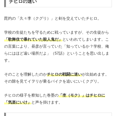
チヒロの迷い
毘灼の「久々李（クグリ）」と剣を交えていたチヒロ。
学校の生徒たちを守るために戦っていますが、その生徒から
「歌舞伎で暴れていた殺人鬼だ」
といわれてしまいます。こ
の言葉により、昼彦が言っていた「知っているか？学校、俺
らにはほど遠い場所だよ」（57話）ということを思い出しま
す。
そのことを理解したのか
チヒロの戦闘に迷い
が出始めます。
その隙を見てイヲリが乗るバイクを追いにいくクグリ。
チヒロの様子を察知した巻墨の
「杢（モク）」はチヒロに
「気楽にいけ」
と声を掛けます。