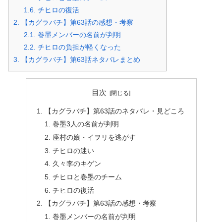
1.6.
チヒロの復活
2.
【カグラバチ】第63話の感想・考察
2.1.
巻墨メンバーの名前が判明
2.2.
チヒロの負担が軽くなった
3.
【カグラバチ】第63話ネタバレまとめ
目次
【カグラバチ】第63話のネタバレ・見どころ
巻墨3人の名前が判明
座村の娘・イヲリを逃がす
チヒロの迷い
久々李のキゲン
チヒロと巻墨のチーム
チヒロの復活
【カグラバチ】第63話の感想・考察
巻墨メンバーの名前が判明