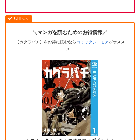
＼マンガを読むためのお得情報／
【カグラバチ】をお得に読むなら
コミックシーモア
がオスス
メ！