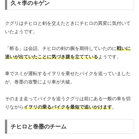
久々李のキゲン
クグリはチヒロと剣を交えたときにチヒロの異変に気付いて
いたようです。
「斬る」は会話、チヒロの剣の腕を期待していたのに
戦いに
迷いが出ていたことに気づき腹を立てている
ようです。
車でスミが運転するイヲリを乗せたバイクを追っていました
が、巻墨の攻撃により車が大破。
そのまま走ってバイクを追うクグリは前にある一般の車を切
りながら
イヲリの乗るバイクを最短で追いかけます
。
チヒロと巻墨のチーム