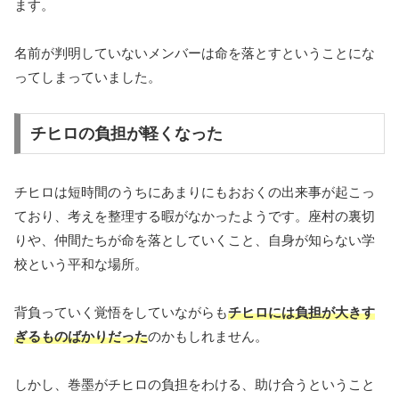
ます。
名前が判明していないメンバーは命を落とすということにな
ってしまっていました。
チヒロの負担が軽くなった
チヒロは短時間のうちにあまりにもおおくの出来事が起こっ
ており、考えを整理する暇がなかったようです。座村の裏切
りや、仲間たちが命を落としていくこと、自身が知らない学
校という平和な場所。
背負っていく覚悟をしていながらも
チヒロには負担が大きす
ぎるものばかりだった
のかもしれません。
しかし、巻墨がチヒロの負担をわける、助け合うということ