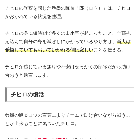
チヒロの異変を感じた巻墨の隊長「郎（ロウ）」は、チヒロ
がおかれている状況を整理。
チヒロの身に短時間で多くの出来事が起こったこと、全部抱
え込んで自分の身を滅ぼしにかかっているやり方は、
当人は
覚悟していてもおいていかれる側は寂しい
ことを伝える。
チヒロが感じている焦りや不安はせっかくの部隊だから助け
合おうと助言します。
チヒロの復活
巻墨の隊長ロウの言葉によりチームで助け合いながら戦うこ
とが出来ることに気づいたチヒロ。