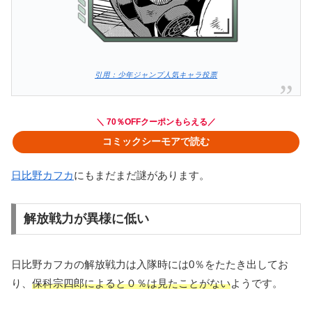
引用：少年ジャンプ人気キャラ投票
＼ 70％OFFクーポンもらえる／
コミックシーモアで読む
日比野カフカ
にもまだまだ謎があります。
解放戦力が異様に低い
日比野カフカの解放戦力は入隊時には0％をたたき出してお
り、
保科宗四郎によると０％は見たことがない
ようです。