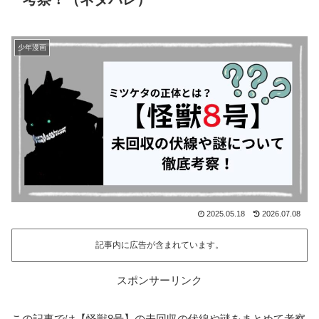
少年漫画
2025.05.18
2026.07.08
記事内に広告が含まれています。
スポンサーリンク
この記事では【怪獣8号】の未回収の伏線や謎をまとめて考察