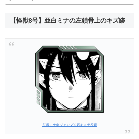
【怪獣8号】亜白ミナの左鎖骨上のキズ跡
引用：少年ジャンプ人気キャラ投票