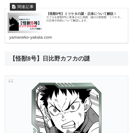
【怪獣8号】ミツケタの謎・正体について解説！
カフカを怪獣8号に変身させた原因、謎の小型怪獣「ミツケタ」
の正体や目的について解説します。
yamaneko-yakata.com
【怪獣8号】日比野カフカの謎