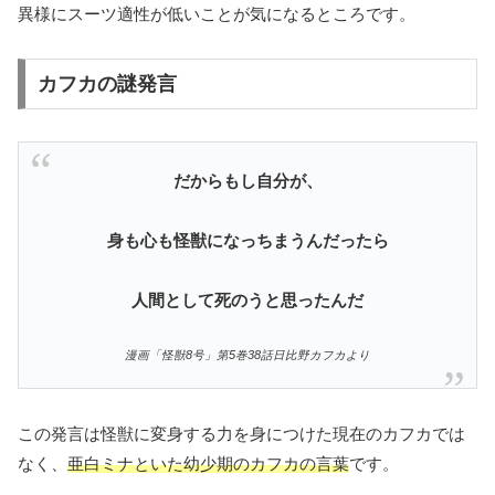
異様にスーツ適性が低いことが気になるところです。
カフカの謎発言
だからもし自分が、
身も心も怪獣になっちまうんだったら
人間として死のうと思ったんだ
漫画「怪獣8号」第5巻38話日比野カフカより
この発言は怪獣に変身する力を身につけた現在のカフカでは
なく、
亜白ミナといた幼少期のカフカの言葉
です。