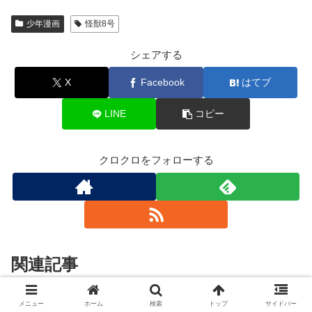
少年漫画
怪獣8号
シェアする
X
Facebook
はてブ
LINE
コピー
クロクロをフォローする
関連記事
メニュー
ホーム
検索
トップ
サイドバー
少年漫画
少年漫画