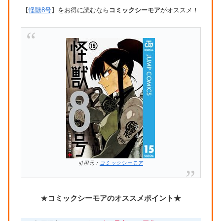
【
怪獣8号
】をお得に読むなら
コミックシーモア
がオススメ！
引用元：
コミックシーモア
★
コミックシーモアのオススメポイント★