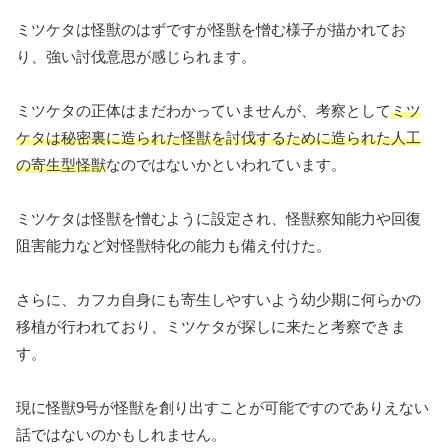
ミツケタは怪獣のはずですが怪獣を憎む様子が描かれてお
り、強い討伐意思が感じられます。
ミツケタの正体はまだわかっていませんが、考察として
ミツ
ケタは秘密裏に造られた怪獣を討伐するために造られた人工
の寄生型怪獣
なのではないかといわれています。
ミツケタは怪獣を憎むように設定され、怪獣察知能力や回復
阻害能力など対怪獣特化の能力も備え付けた。
さらに、カフカ自身にも寄生しやすいよう幼少期に何らかの
移植が行われており、ミツケタが探しに来たと考察できま
す。
現に怪獣9号が怪獣を創り出すことが可能ですのでありえない
話ではないのかもしれません。