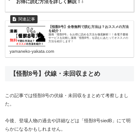
お得に読む方法を詳しく解説！
⇩
【怪獣8号】全巻無料で読む方法は？おススメの方法
を紹介！
漫画「怪獣8号」をお得に読める方法を徹底解析！！各電子書籍
サービスを比較し漫画「怪獣8号」を読むにあたってオススメの
方法を紹介します！
yamaneko-yakata.com
【怪獣8号】伏線・未回収まとめ
この記事では怪獣8号の伏線・未回収をまとめて考察しまし
た。
今後、登場人物の過去や詳細などは「怪獣8号siedB」にて明
らかになるかもしれません。