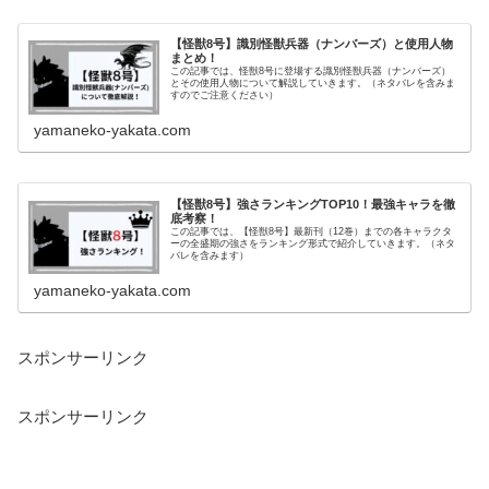
【怪獣8号】識別怪獣兵器（ナンバーズ）と使用人物
まとめ！
この記事では、怪獣8号に登場する識別怪獣兵器（ナンバーズ）
とその使用人物について解説していきます。（ネタバレを含みま
すのでご注意ください）
yamaneko-yakata.com
【怪獣8号】強さランキングTOP10！最強キャラを徹
底考察！
この記事では、【怪獣8号】最新刊（12巻）までの各キャラクタ
ーの全盛期の強さをランキング形式で紹介していきます。（ネタ
バレを含みます）
yamaneko-yakata.com
スポンサーリンク
スポンサーリンク