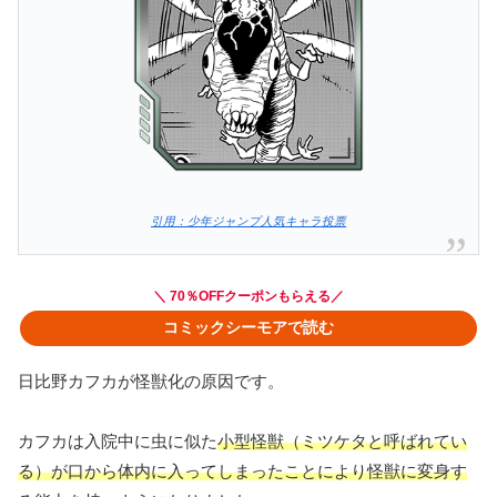
引用：少年ジャンプ人気キャラ投票
＼ 70％OFFクーポンもらえる／
コミックシーモアで読む
日比野カフカが怪獣化の原因です。
カフカは入院中に虫に似た
小型怪獣（ミツケタと呼ばれてい
る）が口から体内に入ってしまったことにより怪獣に変身す