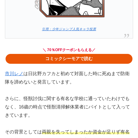
引用：少年ジャンプ人気キャラ投票
＼ 70％OFFクーポンもらえる／
コミックシーモアで読む
市川レノ
は日比野カフカと初めて対面した時に死ぬまで防衛
隊を諦めないと発言しています。
さらに、怪獣討伐に関する有名な学校に通っていたわけでも
なく、16歳の時点で怪獣清掃解体業者にバイトとして入って
きています。
その背景としては
両親を失ってしまったか資金が足りず有名