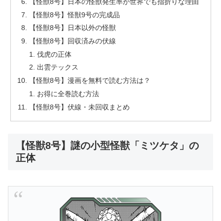
【怪獣8号】日本の怪獣発生率が世界でも指折りな理由
【怪獣8号】怪獣9号の完成品
【怪獣8号】日本以外の怪獣
【怪獣8号】回収済みの伏線
伐虎の正体
出雲テックス
【怪獣8号】漫画を無料で読む方法は？
お得に全巻読む方法
【怪獣8号】伏線・未回収まとめ
【怪獣8号】謎の小型怪獣「ミツケタ」の
正体