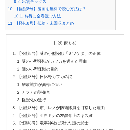
9.2.
出雲テックス
10.
【怪獣8号】漫画を無料で読む方法は？
10.1.
お得に全巻読む方法
11.
【怪獣8号】伏線・未回収まとめ
目次
【怪獣8号】謎の小型怪獣「ミツケタ」の正体
謎の小型怪獣がカフカを選んだ理由
謎の小型怪獣の目的
【怪獣8号】日比野カフカの謎
解放戦力が異様に低い
カフカの謎発言
怪獣化の進行
【怪獣8号】市川レノが防衛隊員を目指した理由
【怪獣8号】亜白ミナの左鎖骨上のキズ跡
【怪獣8号】竜寧神社に現れた謎の武士