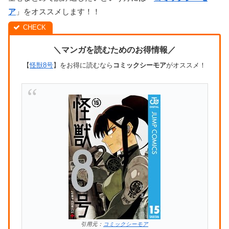
ア
」をオススメします！！
＼マンガを読むためのお得情報／
【
怪獣8号
】をお得に読むなら
コミックシーモア
がオススメ！
引用元：
コミックシーモア