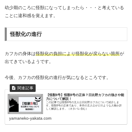
幼少期のころに怪獣になってしまったら・・・と考えている
ことに違和感を覚えます。
怪獣化の進行
カフカの身体は
怪獣化の負担により怪獣化が戻らない箇所
が
出てきているようです。
今後、カフカの怪獣化の進行が気になるところです。
【怪獣8号】怪獣8号の正体？日比野カフカの強さや能
力について解説！
この記事では怪獣8号の主人公日比野カフカについて紹介しま
す。怪獣8号の正体であり、本作の主人公がどのような人物か詳
しく解説します。（ネタバレ含む）
yamaneko-yakata.com