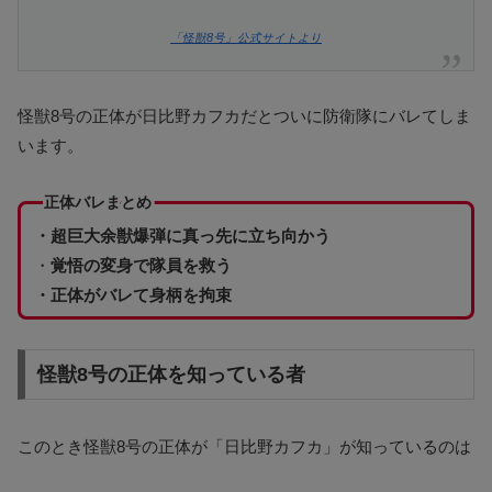
「怪獣8号」公式サイトより
怪獣8号の正体が日比野カフカだとついに防衛隊にバレてしま
います。
正体バレまとめ
・超巨大余獣爆弾に真っ先に立ち向かう
・
覚悟の変身で隊員を救う
・正体がバレて身柄を拘束
怪獣8号の正体を知っている者
このとき怪獣8号の正体が「日比野カフカ」が知っているのは