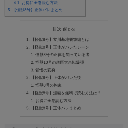
4.1.
お得に全巻読む方法
5.
【怪獣8号】正体バレまとめ
目次
【怪獣8号】立川基地襲撃編とは
【怪獣8号】正体がバレたシーン
怪獣8号の正体を知っている者
怪獣10号の超巨大余獣爆弾
覚悟の変身
【怪獣8号】正体がバレた後
怪獣8号の拘束
【怪獣8号】漫画を無料で読む方法は？
お得に全巻読む方法
【怪獣8号】正体バレまとめ