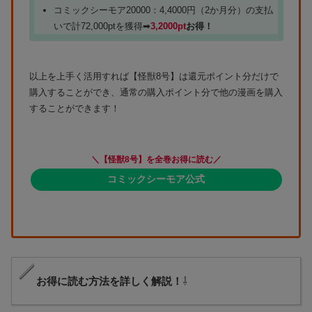
コミックシーモア20000：4,4000円（2か月分）の支払
いで計72,000ptを獲得➡
3,2000pt
お得！
以上を上手く活用すれば【怪獣8号】は還元ポイント分だけで
購入することができ、通常の購入ポイント分で他の漫画を購入
することができます！
＼【怪獣8号】を全巻お得に読む／
コミックシーモア公式
お得に読む方法を詳しく解説！
⇩