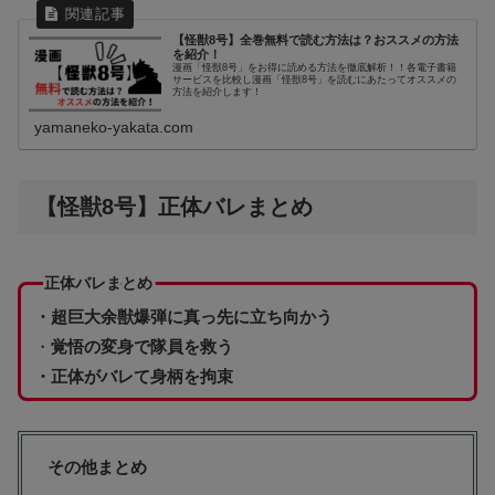
【怪獣8号】全巻無料で読む方法は？おススメの方法
を紹介！
漫画「怪獣8号」をお得に読める方法を徹底解析！！各電子書籍
サービスを比較し漫画「怪獣8号」を読むにあたってオススメの
方法を紹介します！
yamaneko-yakata.com
【怪獣8号】正体バレまとめ
正体バレまとめ
・超巨大余獣爆弾に真っ先に立ち向かう
・
覚悟の変身で隊員を救う
・正体がバレて身柄を拘束
その他まとめ