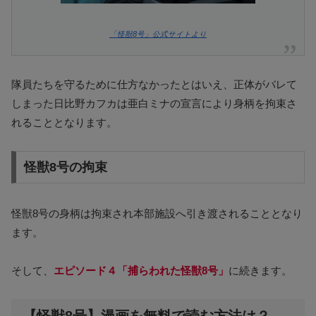
「怪獣8号」公式サイトより
隊員たちを守るために仕方なかったとはいえ、正体がバレて
しまった日比野カフカは亜白ミナの宣言により身柄を拘束さ
れることとなります。
怪獣8号の拘束
怪獣8号の身柄は拘束され本部施設へ引き渡されることとなり
ます。
そして、
エピソード４「捕らわれた怪獣8号」
に続きます。