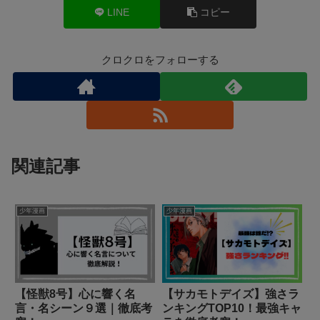
LINE
コピー
クロクロをフォローする
関連記事
少年漫画
少年漫画
【怪獣8号】心に響く名
【サカモトデイズ】強さラ
言・名シーン９選｜徹底考
ンキングTOP10！最強キャ