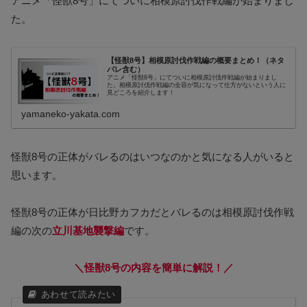
アニメ「怪獣8号」にてついに相模原討伐作戦編が始まりまし
た。
【怪獣8号】相模原討伐作戦編の概要まとめ！（ネタ
バレ含む）
アニメ「怪獣8号」にてついに相模原討伐作戦編が始まりまし
た。相模原討伐作戦編の全容が気になって仕方がないという人に
見どころを紹介します！
yamaneko-yakata.com
怪獣8号の正体がバレるのはいつなのかと気になる人がいると
思います。
怪獣8号の正体が日比野カフカだとバレるのは相模原討伐作戦
編の次の
立川基地襲撃編
です。
＼怪獣8号の内容を簡単に解説！／