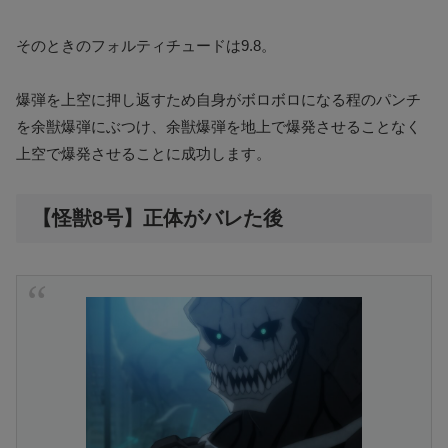
そのときのフォルティチュードは9.8。
爆弾を上空に押し返すため自身がボロボロになる程のパンチ
を余獣爆弾にぶつけ、余獣爆弾を地上で爆発させることなく
上空で爆発させることに成功します。
【怪獣8号】正体がバレた後