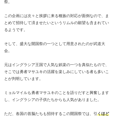
祭。
この企画には次々と挨拶に来る種族の対応が面倒なので、ま
とめて招待して済ませたいというリムルの願望も含まれてい
るようです。
そして、盛大な開国祭の一つとして用意されたのが武道大
会。
元はイングラシア王国で人気な娯楽の一つを真似たもので、
そこでは勇者マサユキの活躍を楽しみにしている者も多いこ
とが判明しています。
ミョルマイルも勇者マサユキのことを語りだすと興奮します
し、イングラシアの子供たちからも人気がありました。
ただ、各国の首脳たちも招待するこの開国祭では、引
くほど