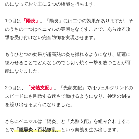
のになっており主に２つの権能を持ちます。
1つ目は
「陽炎」
。「陽炎」には二つの効果がありますが、そ
のうちの一つはベニマルの実態をなくすことで、あらゆる攻
撃を受け付けない完全防御を実現させます。
もうひとつの効果が超高熱の炎を操れるようになり、紅蓮に
纏わせることでどんなものでも切り焼く一撃を放つことが可
能になりました。
2つ目は、
「光熱支配」
。「光熱支配」ではヴェルグリンドの
スピードにも匹敵する速さで動けるようになり、神速の剣技
を繰り出せるようになりました。
さらにベニマルは「陽炎」と「光熱支配」を組み合わせるこ
とで
「朧黒炎・百花繚乱」
という奥義を生み出します。