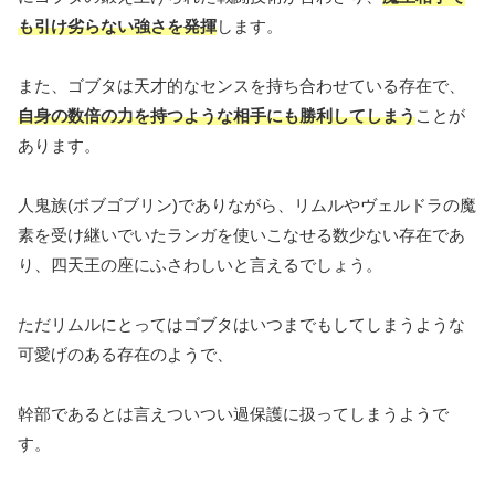
も引け劣らない強さを発揮
します。
また、ゴブタは天才的なセンスを持ち合わせている存在で、
自身の数倍の力を持つような相手にも勝利してしまう
ことが
あります。
人鬼族(ボブゴブリン)でありながら、リムルやヴェルドラの魔
素を受け継いでいたランガを使いこなせる数少ない存在であ
り、四天王の座にふさわしいと言えるでしょう。
ただリムルにとってはゴブタはいつまでもしてしまうような
可愛げのある存在のようで、
幹部であるとは言えついつい過保護に扱ってしまうようで
す。