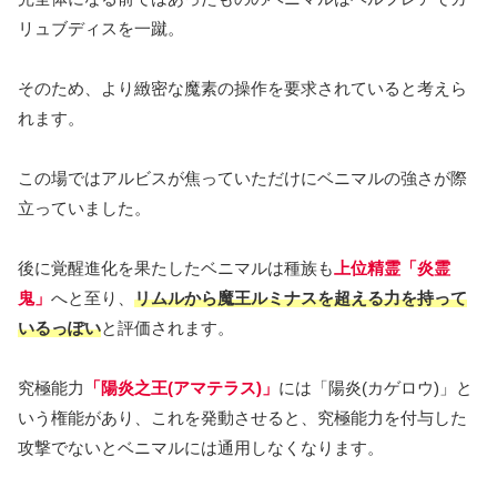
リュブディスを一蹴。
そのため、より緻密な魔素の操作を要求されていると考えら
れます。
この場ではアルビスが焦っていただけにベニマルの強さが際
立っていました。
後に覚醒進化を果たしたベニマルは種族も
上位精霊「炎霊
鬼」
へと至り、
リムルから魔王ルミナスを超える力を持って
いるっぽい
と評価されます。
究極能力
「陽炎之王(アマテラス)」
には「陽炎(カゲロウ)」と
いう権能があり、これを発動させると、究極能力を付与した
攻撃でないとベニマルには通用しなくなります。