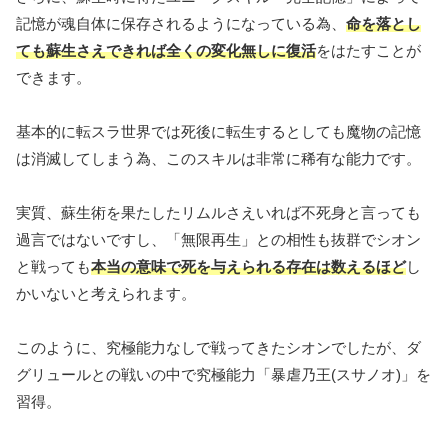
記憶が魂自体に保存されるようになっている為、
命を落とし
ても蘇生さえできれば全くの変化無しに復活
をはたすことが
できます。
基本的に転スラ世界では死後に転生するとしても魔物の記憶
は消滅してしまう為、このスキルは非常に稀有な能力です。
実質、蘇生術を果たしたリムルさえいれば不死身と言っても
過言ではないですし、「無限再生」との相性も抜群でシオン
と戦っても
本当の意味で死を与えられる存在は数えるほど
し
かいないと考えられます。
このように、究極能力なしで戦ってきたシオンでしたが、ダ
グリュールとの戦いの中で究極能力「暴虐乃王(スサノオ)」を
習得。