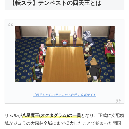
【転スラ】テンペストの四天王とは
「転生したらスライムだった件」公式サイト
リムルが
八星魔王(オクタグラム)の一員
となり、正式に支配領
域がジュラの大森林全域にまで拡大したことで始まった開国