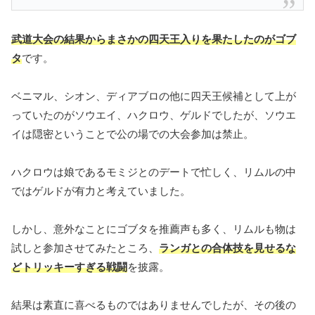
武道大会の結果からまさかの四天王入りを果たしたのがゴブ
タ
です。
ベニマル、シオン、ディアブロの他に四天王候補として上が
っていたのがソウエイ、ハクロウ、ゲルドでしたが、ソウエ
イは隠密ということで公の場での大会参加は禁止。
ハクロウは娘であるモミジとのデートで忙しく、リムルの中
ではゲルドが有力と考えていました。
しかし、意外なことにゴブタを推薦声も多く、リムルも物は
試しと参加させてみたところ、
ランガとの合体技を見せるな
どトリッキーすぎる戦闘
を披露。
結果は素直に喜べるものではありませんでしたが、その後の