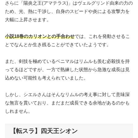
さらに「陽炎之王(アマテラス)」はヴェルグリンド由来の力の
ため、光、熱に干渉し、自身のスピードや炎による攻撃力を
大幅に上昇させます。
小説18巻のカリオンとの手合わせ
では、これを発動させるこ
とでなんとか生き残ることができていたようです。
また、剣技を極めているベニマルはリムルも羨む必殺技を持
ってるほどですが、一方で熟練した状態から急激な成長は見
込めない可能性も考えられていました。
しかし、シエルさんはそんなリムルの考え事に対して意味深
な無言を貫いており、まだまだ成長できる余地があるのかも
しれません。
【転スラ】四天王シオン