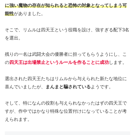
に強い魔物の存在が知られると恐怖の対象となってしまう可
能性
がありました。
そこで、リムルは四天王という役職を設け、強すぎる配下3名
を選出。
残りの一名は武闘大会の優勝者に担ってもらうようにし、こ
の
四天王は出場禁止というルールを作ることに成功
します。
選出された四天王たちはリムルから与えられた新たな地位に
喜んでいましたが、
まんまと騙されている
ようです。
そして、特になんの役割も与えられなかったはずの四天王で
すが、作中ではかなり特殊な位置付けになっていることが考
えられます。