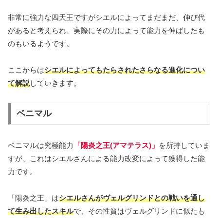
非常に強力な四天王ですがシエルによってまだまだ、伸び代
があると考えられ、実際にその力によって能力を伸ばしたも
のもいるようです。
ここからは
シエルによってもたらされたさらなる進化につい
て解説
していきます。
ベニマル
ベニマルは究極能力
「陽炎之王(アマテラス)」
を所持していま
すが、これはシエルさんによる能力改変によって獲得した能
力です。
「陽炎之王」は
シエルさんがヴェルグリンドとの戦いを通し
て生み出したスキル
で、その性質はヴェルグリンドに似たも