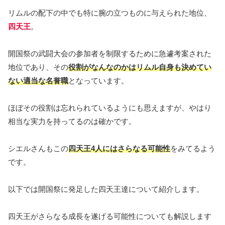
リムルの配下の中でも特に腕の立つものに与えられた地位、
四天王
。
開国祭の武闘大会の参加者を制限するために急遽考案された
地位であり、その
役割がなんなのかはリムル自身も決めてい
ない適当な名誉職
となっています。
ほぼその役割は忘れられているようにも思えますが、やはり
相当な実力を持ってるのは確かです。
シエルさんもこの
四天王4人にはさらなる可能性
をみてるよう
です。
以下では開国祭に発足した四天王達について紹介します。
四天王がさらなる成長を遂げる可能性についても解説します